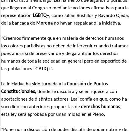
Larisa Ortiz. Sin embargo, Leal lamentó que algunos diputados
que llegaron al Congreso mediante acciones afirmativas para la
representación
LGBTQ+
, como Julián Bustillos y Bayardo Ojeda,
de la bancada de
Morena
no hayan respaldado la iniciativa.
“Creemos firmemente que en materia de derechos humanos
los colores partidistas no deben de intervenir cuando tratamos
pues ahora sí de preservar de y de garantizar los derechos
humanos de toda la sociedad en general pero en específico de
las poblaciones LGBTIQ+”.
La iniciativa ha sido turnada a la
Comisión de Puntos
Constitucionales,
donde se discutirá y se enriquecerá con
aportaciones de distintos actores. Leal confía en que, como ha
sucedido con anteriores propuestas de
derechos humanos
,
esta ley será aprobada por unanimidad en el Pleno.
“Ponernos a disposición de poder discutir de poder nutrir y de