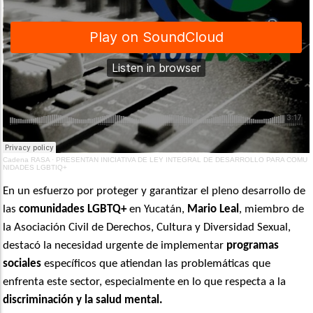
Cadena RASA
·
PRESENTAN INICIATIVA DE LEY INTEGRAL DE DESARROLLO PARA COMU
NIDADES LGBTIQ+
En un esfuerzo por proteger y garantizar el pleno desarrollo de
las
comunidades LGBTQ+
en Yucatán,
Mario Leal
, miembro de
la Asociación Civil de Derechos, Cultura y Diversidad Sexual,
destacó la necesidad urgente de implementar
programas
sociales
específicos que atiendan las problemáticas que
enfrenta este sector, especialmente en lo que respecta a la
discriminación y la salud mental.