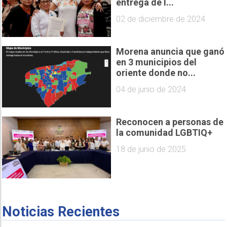
entrega de l...
02 de diciembre de 2024
Morena anuncia que ganó
en 3 municipios del
oriente donde no...
04 de junio de 2024
Reconocen a personas de
la comunidad LGBTIQ+
18 de junio de 2025
Noticias Recientes