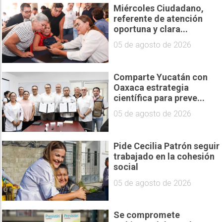
Miércoles Ciudadano,
referente de atención
oportuna y clara...
05 de agosto de 2026
Comparte Yucatán con
Oaxaca estrategia
científica para preve...
05 de agosto de 2026
Pide Cecilia Patrón seguir
trabajado en la cohesión
social
05 de agosto de 2026
Se compromete