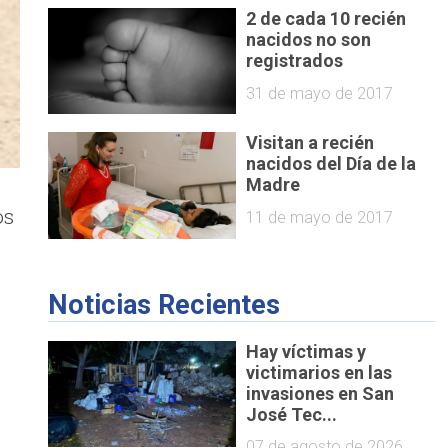
2 de cada 10 recién
nacidos no son
registrados
31 de mayo de 2017
Visitan a recién
nacidos del Día de la
Madre
os
11 de mayo de 2017
Noticias Recientes
Hay víctimas y
victimarios en las
invasiones en San
José Tec...
07 de agosto de 2026