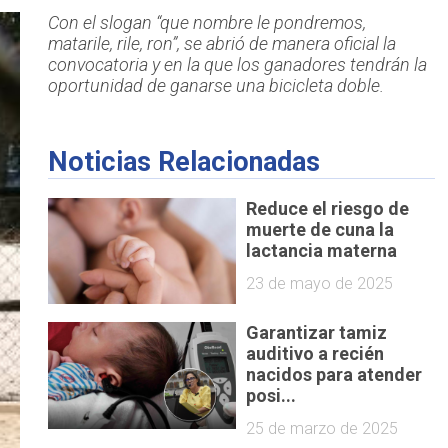
Con el slogan “que nombre le pondremos,
matarile, rile, ron”, se abrió de manera oficial la
convocatoria y en la que los ganadores tendrán la
oportunidad de ganarse una bicicleta doble.
Noticias Relacionadas
Reduce el riesgo de
muerte de cuna la
lactancia materna
23 de mayo de 2025
Garantizar tamiz
auditivo a recién
nacidos para atender
posi...
25 de marzo de 2025