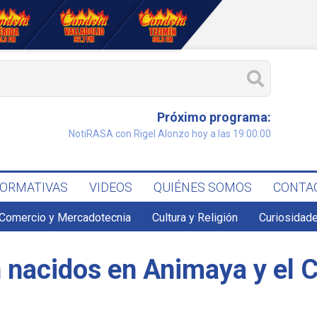
Próximo programa:
NotiRASA con Rigel Alonzo hoy a las 19:00:00
FORMATIVAS
VIDEOS
QUIÉNES SOMOS
CONTA
Comercio y Mercadotecnia
Cultura y Religión
Curiosidade
n nacidos en Animaya y el 