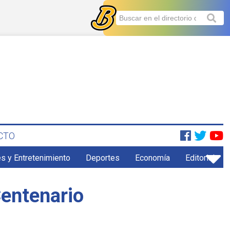
CTO
s y Entretenimiento
Deportes
Economía
Editorial
Centenario