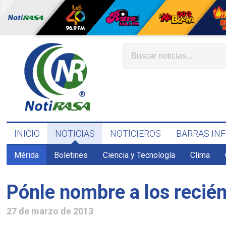
INICIO
NOTICIAS
NOTICIEROS
BARRAS IN
Mérida
Boletines
Ciencia y Tecnología
Clima
Pónle nombre a los recié
27 de marzo de 2013