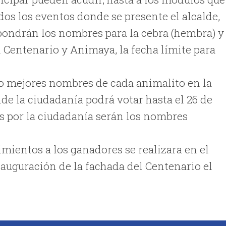
dos los eventos donde se presente el alcalde,
 pondrán los nombres para la cebra (hembra) y 
l Centenario y Animaya, la fecha límite para
nco mejores nombres de cada animalito en la
 la ciudadanía podrá votar hasta el 26 de
os por la ciudadanía serán los nombres
imientos a los ganadores se realizara en el
auguración de la fachada del Centenario el