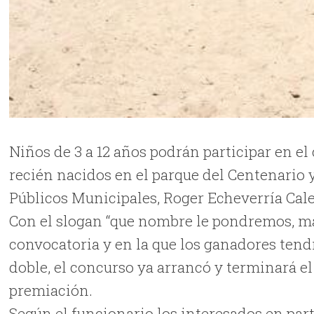
Niños de 3 a 12 años podrán participar en e
recién nacidos en el parque del Centenario 
Públicos Municipales, Roger Echeverría Cale
Con el slogan “que nombre le pondremos, matar
convocatoria y en la que los ganadores tend
doble, el concurso ya arrancó y terminará e
premiación.
Según el funcionario los interesados en par