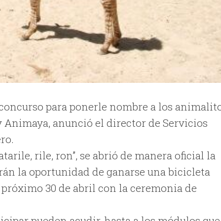
l concurso para ponerle nombre a los animalit
y Animaya, anunció el director de Servicios
ro.
ile, rile, ron”, se abrió de manera oficial la
rán la oportunidad de ganarse una bicicleta
l próximo 30 de abril con la ceremonia de
ticipar pueden acudir, hasta a los módulos que