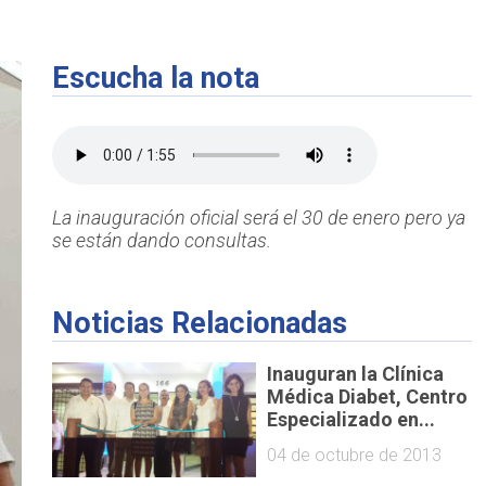
Escucha la nota
La inauguración oficial será el 30 de enero pero ya
se están dando consultas.
Noticias Relacionadas
Inauguran la Clínica
Médica Diabet, Centro
Especializado en...
04 de octubre de 2013