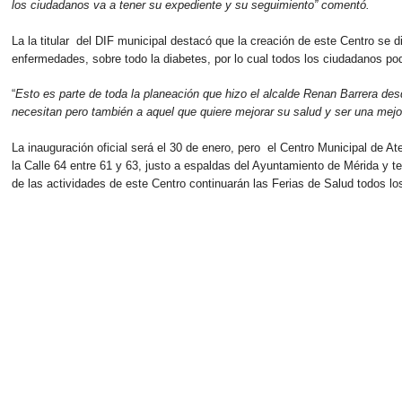
los ciudadanos va a tener su expediente y su seguimiento” comentó.
La la titular del DIF municipal destacó que la creación de este Centro se 
enfermedades, sobre todo la diabetes, por lo cual todos los ciudadanos pod
“
Esto es parte de toda la planeación que hizo el alcalde Renan Barrera desd
necesitan pero también a aquel que quiere mejorar su salud y ser una mejo
La inauguración oficial será el 30 de enero, pero el Centro Municipal de A
la Calle 64 entre 61 y 63, justo a espaldas del Ayuntamiento de Mérida y 
de las actividades de este Centro continuarán las Ferias de Salud todos l