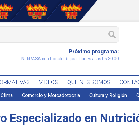
Próximo programa:
NotiRASA con Ronald Rojas el lunes a las 06:30:00
FORMATIVAS
VIDEOS
QUIÉNES SOMOS
CONTA
Clima
Comercio y Mercadotecnia
Cultura y Religión
C
o Especializado en Nutrici