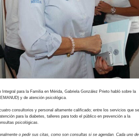
 Integral para la Familia en Mérida, Gabriela González Prieto habló sobre la
(CEMANUD) y de atención psicológica.
uatro consultorios y personal altamente calificado; entre los servicios que s
ención para la diabetes, talleres para todo el público en prevención a la
onsultas psicológicas.
onalmente o pedir sus citas, como son consultas si se agendan. Cada uno de