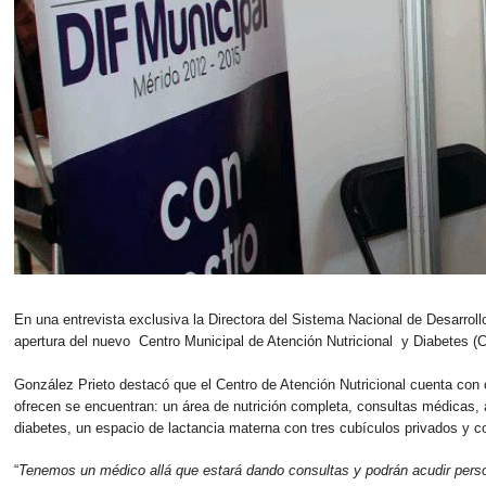
En una entrevista exclusiva la Directora del Sistema Nacional de Desarrollo
apertura del nuevo Centro Municipal de Atención Nutricional y Diabetes 
González Prieto destacó que el Centro de Atención Nutricional cuenta con c
ofrecen se encuentran: un área de nutrición completa, consultas médicas, at
diabetes, un espacio de lactancia materna con tres cubículos privados y c
“
Tenemos un médico allá que estará dando consultas y podrán acudir pers