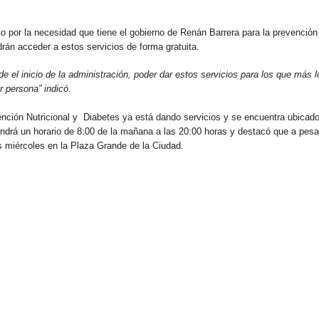
dio por la necesidad que tiene el gobierno de Renán Barrera para la prevención
rán acceder a estos servicios de forma gratuita.
e el inicio de la administración, poder dar estos servicios para los que más l
r persona” indicó.
tención Nutricional y Diabetes ya está dando servicios y se encuentra ubicad
tendrá un horario de 8:00 de la mañana a las 20:00 horas y destacó que a pesa
os miércoles en la Plaza Grande de la Ciudad.