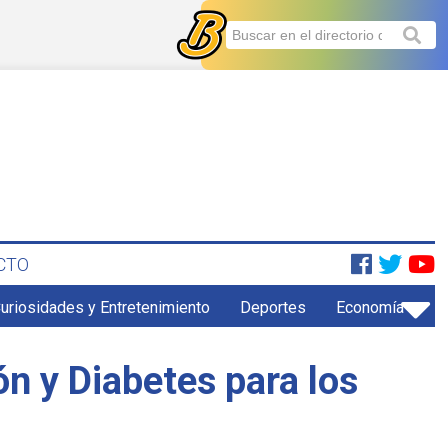
CTO
uriosidades y Entretenimiento
Deportes
Economía
ón y Diabetes para los