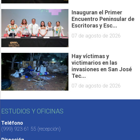
Inauguran el Primer
Encuentro Peninsular de
Escritoras y Esc...
07 de agosto de 2026
Hay víctimas y
victimarios en las
invasiones en San José
Tec...
07 de agosto de 2026
ESTUDIOS Y OFICINAS
Teléfono
(999) 923 61 55
(recepción)
Dirección