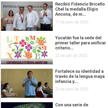
Recibió Fidencio Briceño
Chel la medalla Eligio
Ancona, de m...
17 de junio de 2025
Yucatán fue la sede del
primer taller para unificar
criterio...
22 de julio de 2025
Fortalece su identidad a
través de la lengua maya
infancia y...
23 de junio de 2025
Con una serie de