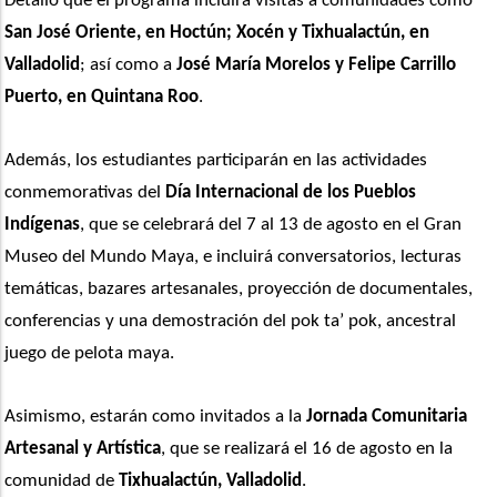
Detalló que el programa incluirá visitas a comunidades como 
San José Oriente, en Hoctún; Xocén y Tixhualactún, en 
Valladolid
; así como a 
José María Morelos y Felipe Carrillo 
Puerto, en Quintana Roo
.  
Además, los estudiantes participarán en las actividades 
conmemorativas del
 Día Internacional de los Pueblos 
Indígenas
, que se celebrará del 7 al 13 de agosto en el Gran 
Museo del Mundo Maya, e incluirá conversatorios, lecturas 
temáticas, bazares artesanales, proyección de documentales, 
conferencias y una demostración del pok ta’ pok, ancestral 
juego de pelota maya.
Asimismo, estarán como invitados a la 
Jornada Comunitaria 
Artesanal y Artística
, que se realizará el 16 de agosto en la 
comunidad de 
Tixhualactún, Valladolid
.