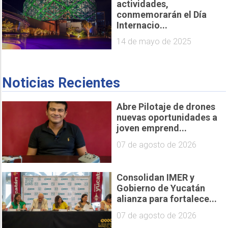
actividades,
conmemorarán el Día
Internacio...
14 de mayo de 2025
Noticias Recientes
Abre Pilotaje de drones
nuevas oportunidades a
joven emprend...
07 de agosto de 2026
Consolidan IMER y
Gobierno de Yucatán
alianza para fortalece...
07 de agosto de 2026