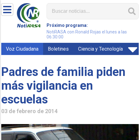
Próximo programa:
NotiRASA con Ronald Rojas el lunes a las
06:30:00
Voz Ciudadana
Boletines
Ciencia y Tecnología
Padres de familia piden
más vigilancia en
escuelas
03 de febrero de 2014