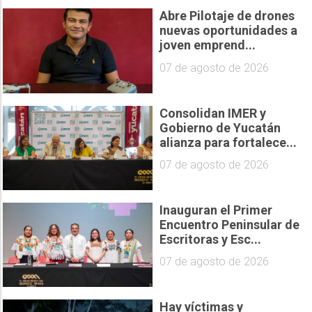
Abre Pilotaje de drones
nuevas oportunidades a
joven emprend...
07 de agosto de 2026
Consolidan IMER y
Gobierno de Yucatán
alianza para fortalece...
07 de agosto de 2026
Inauguran el Primer
Encuentro Peninsular de
Escritoras y Esc...
07 de agosto de 2026
Hay víctimas y