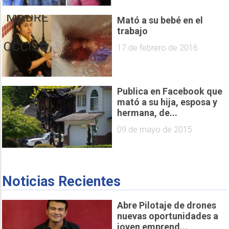
Mató a su bebé en el
trabajo
17 de febrero de 2016
Publica en Facebook que
mató a su hija, esposa y
hermana, de...
09 de mayo de 2015
Noticias Recientes
Abre Pilotaje de drones
nuevas oportunidades a
joven emprend...