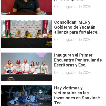
07 de agosto de 2026
Consolidan IMER y
Gobierno de Yucatán
alianza para fortalece...
07 de agosto de 2026
Inauguran el Primer
Encuentro Peninsular de
Escritoras y Esc...
07 de agosto de 2026
Hay víctimas y
victimarios en las
invasiones en San José
Tec...