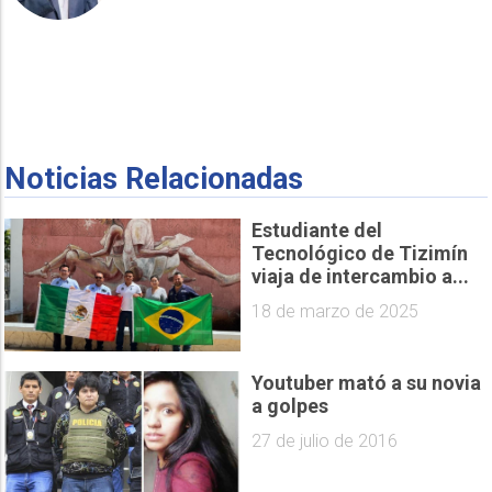
Noticias Relacionadas
Estudiante del
Tecnológico de Tizimín
viaja de intercambio a...
18 de marzo de 2025
Youtuber mató a su novia
a golpes
27 de julio de 2016