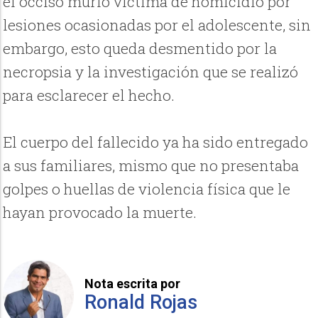
el occiso murió víctima de homicidio por
lesiones ocasionadas por el adolescente, sin
embargo, esto queda desmentido por la
necropsia y la investigación que se realizó
para esclarecer el hecho.
El cuerpo del fallecido ya ha sido entregado
a sus familiares, mismo que no presentaba
golpes o huellas de violencia física que le
hayan provocado la muerte.
Nota escrita por
Ronald Rojas