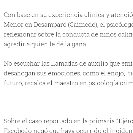
Con base en su experiencia clínica y atenció
Menor en Desamparo (Caimede), el psicólogo 
reflexionar sobre la conducta de niños califi
agredir a quien le dé la gana.
No escuchar las llamadas de auxilio que emi
desahogan sus emociones, como el enojo,
ti
futuro, recalca el maestro en psicología crim
Sobre el caso reportado en la primaria “Ejér
Escobedo negó que haya ocurrido el inciden