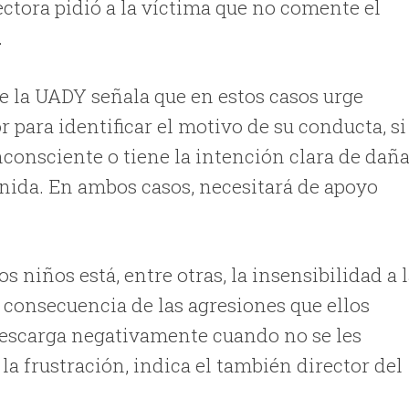
ctora pidió a la víctima que no comente el
.
de la UADY señala que en estos casos urge
 para identificar el motivo de su conducta, si
nconsciente o tiene la intención clara de dañ
enida. En ambos casos, necesitará de apoyo
s niños está, entre otras, la insensibilidad a 
consecuencia de las agresiones que ellos
descarga negativamente cuando no se les
a frustración, indica el también director del