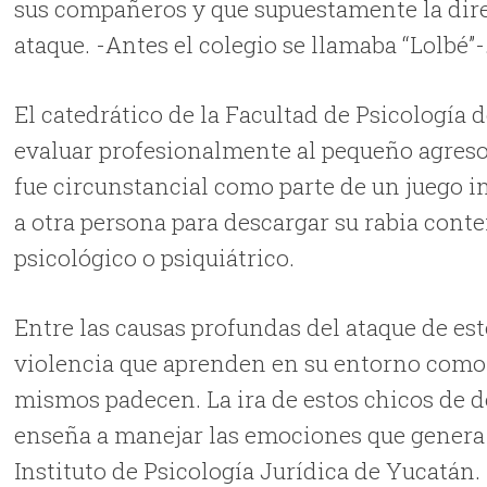
sus compañeros y que supuestamente la dire
ataque. -Antes el colegio se llamaba “Lolbé”-
El catedrático de la Facultad de Psicología 
evaluar profesionalmente al pequeño agresor
fue circunstancial como parte de un juego i
a otra persona para descargar su rabia cont
psicológico o psiquiátrico.
Entre las causas profundas del ataque de esto
violencia que aprenden en su entorno como 
mismos padecen. La ira de estos chicos de 
enseña a manejar las emociones que genera l
Instituto de Psicología Jurídica de Yucatán.