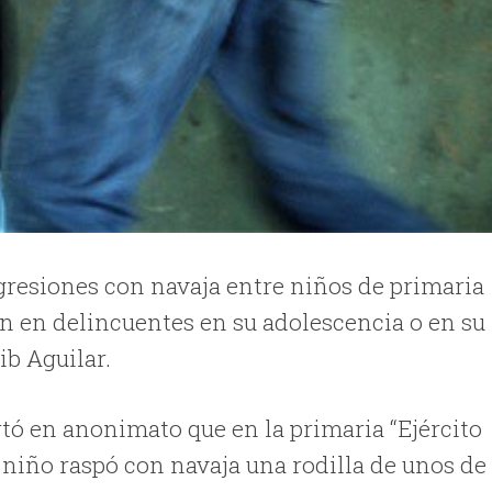
gresiones con navaja entre niños de primaria
an en delincuentes en su adolescencia o en su
ib Aguilar.
tó en anonimato que en la primaria “Ejército
niño raspó con navaja una rodilla de unos de