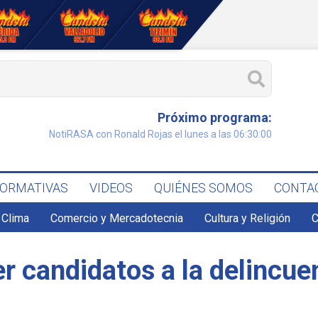
Próximo programa:
NotiRASA con Ronald Rojas el lunes a las 06:30:00
FORMATIVAS
VIDEOS
QUIÉNES SOMOS
CONTA
Clima
Comercio y Mercadotecnia
Cultura y Religión
C
r candidatos a la delincue