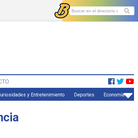
CTO
uriosidades y Entretenimiento
Deportes
Economía
ncia