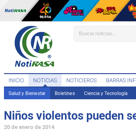
INICIO
NOTICIAS
NOTICIEROS
BARRAS IN
Salud y Bienestar
Boletines
Ciencia y Tecnología
Niños violentos pueden se
20 de enero de 2014