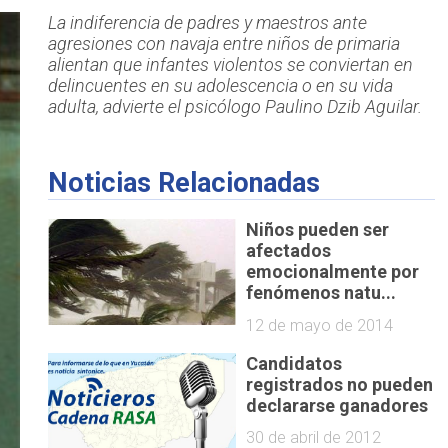
La indiferencia de padres y maestros ante
agresiones con navaja entre niños de primaria
alientan que infantes violentos se conviertan en
delincuentes en su adolescencia o en su vida
adulta, advierte el psicólogo Paulino Dzib Aguilar.
Noticias Relacionadas
Niños pueden ser
afectados
emocionalmente por
fenómenos natu...
12 de mayo de 2014
Candidatos
registrados no pueden
declararse ganadores
30 de abril de 2012