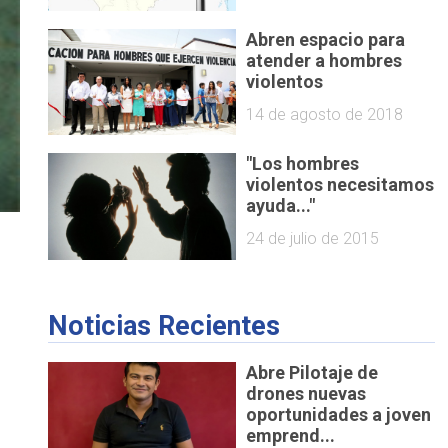
Abren espacio para
atender a hombres
violentos
14 de agosto de 2018
"Los hombres
violentos necesitamos
ayuda..."
24 de julio de 2015
Noticias Recientes
Abre Pilotaje de
drones nuevas
oportunidades a joven
emprend...