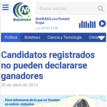
NotiRASA con Ronald
Rojas
Los 40 96.9 FM
Política
Boletines
Ciencia y Tecnología
Clima
Candidatos registrados
no pueden declararse
ganadores
30 de abril de 2012