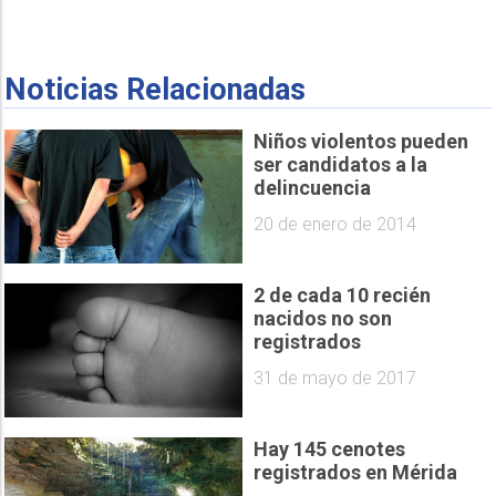
Noticias Relacionadas
Niños violentos pueden
ser candidatos a la
delincuencia
20 de enero de 2014
2 de cada 10 recién
nacidos no son
registrados
31 de mayo de 2017
Hay 145 cenotes
registrados en Mérida