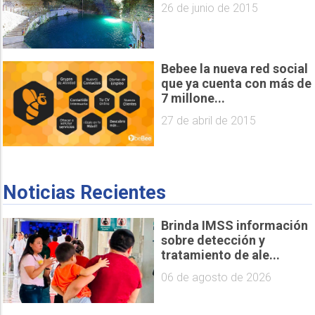
26 de junio de 2015
Bebee la nueva red social
que ya cuenta con más de
7 millone...
27 de abril de 2015
Noticias Recientes
Brinda IMSS información
sobre detección y
tratamiento de ale...
06 de agosto de 2026