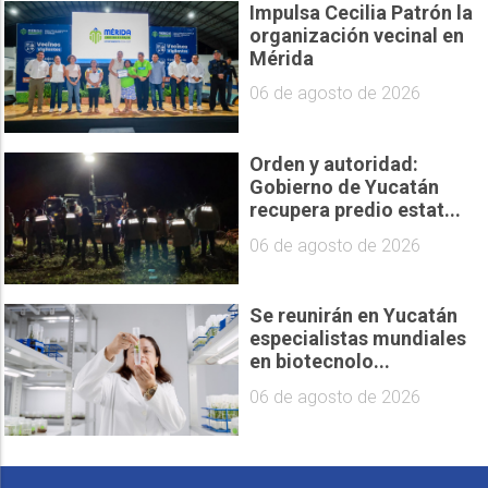
Impulsa Cecilia Patrón la
organización vecinal en
Mérida
06 de agosto de 2026
Orden y autoridad:
Gobierno de Yucatán
recupera predio estat...
06 de agosto de 2026
Se reunirán en Yucatán
especialistas mundiales
en biotecnolo...
06 de agosto de 2026