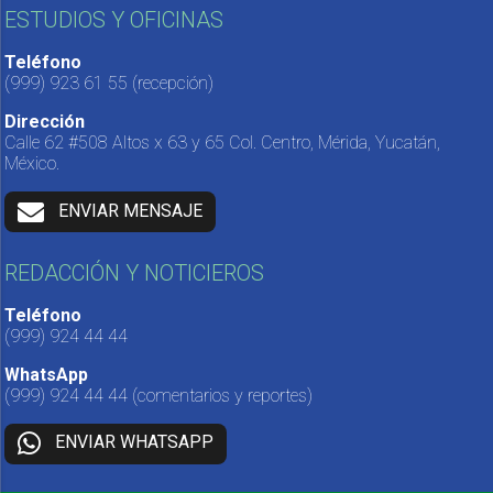
ESTUDIOS Y OFICINAS
Teléfono
(999) 923 61 55
(recepción)
Dirección
Calle 62 #508 Altos x 63 y 65 Col. Centro, Mérida, Yucatán,
México.
ENVIAR MENSAJE
REDACCIÓN Y NOTICIEROS
Teléfono
(999) 924 44 44
WhatsApp
(999) 924 44 44
(comentarios y reportes)
ENVIAR WHATSAPP