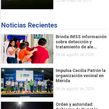
23 de mayo de 2012
Noticias Recientes
Brinda IMSS información
sobre detección y
tratamiento de ale...
06 de agosto de 2026
Impulsa Cecilia Patrón la
organización vecinal en
Mérida
06 de agosto de 2026
Orden y autoridad: