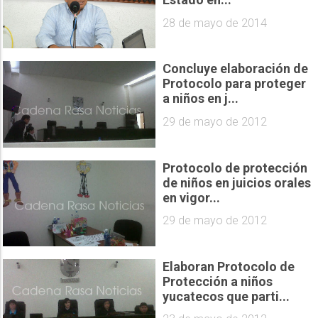
28 de mayo de 2014
Concluye elaboración de
Protocolo para proteger
a niños en j...
29 de mayo de 2012
Protocolo de protección
de niños en juicios orales
en vigor...
29 de mayo de 2012
Elaboran Protocolo de
Protección a niños
yucatecos que parti...