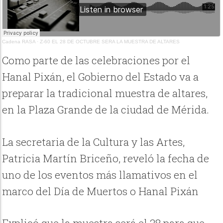
Cadena RASA
·
Z-60 EL 28 DE OCTUBRE SERA LA MUESTRA DE ALTARES
Como parte de las celebraciones por el
Hanal Pixán, el Gobierno del Estado va a
preparar la tradicional muestra de altares,
en la Plaza Grande de la ciudad de Mérida.
La secretaria de la Cultura y las Artes,
Patricia Martín Briceño, reveló la fecha de
uno de los eventos más llamativos en el
marco del Día de Muertos o Hanal Pixán
Explicó que la muestra será el 28 para que