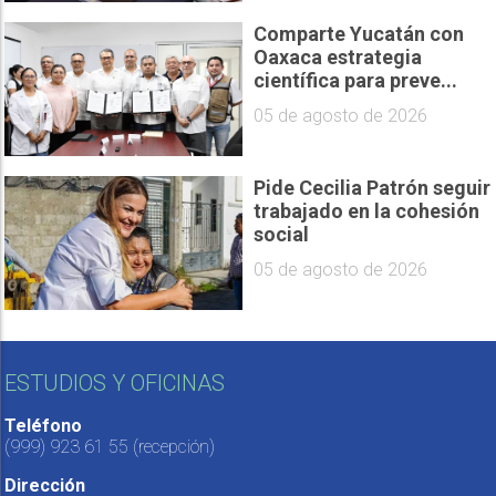
Comparte Yucatán con
Oaxaca estrategia
científica para preve...
05 de agosto de 2026
Pide Cecilia Patrón seguir
trabajado en la cohesión
social
05 de agosto de 2026
ESTUDIOS Y OFICINAS
Teléfono
(999) 923 61 55
(recepción)
Dirección