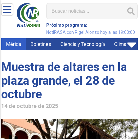
Próximo programa:
NotiRASA con Rigel Alonzo hoy a las 19:00:00
Mérida
Boletines
Ciencia y Tecnología
Clima
Muestra de altares en la
plaza grande, el 28 de
octubre
14 de octubre de 2025