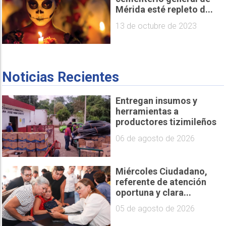
Mérida esté repleto d...
13 de octubre de 2023
Noticias Recientes
Entregan insumos y
herramientas a
productores tizimileños
06 de agosto de 2026
Miércoles Ciudadano,
referente de atención
oportuna y clara...
05 de agosto de 2026