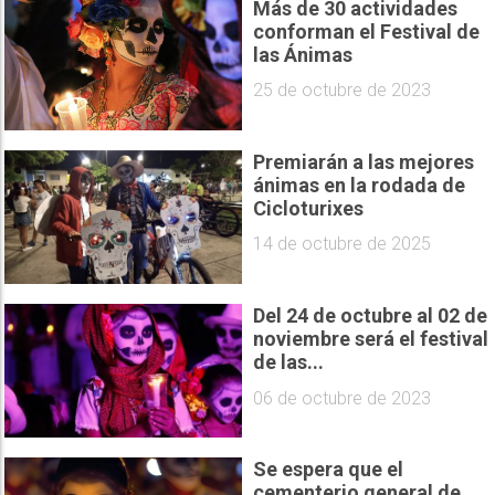
Más de 30 actividades
conforman el Festival de
las Ánimas
25 de octubre de 2023
Premiarán a las mejores
ánimas en la rodada de
Cicloturixes
14 de octubre de 2025
Del 24 de octubre al 02 de
noviembre será el festival
de las...
06 de octubre de 2023
Se espera que el
cementerio general de