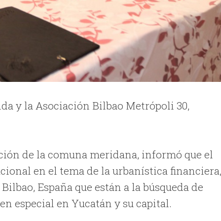
da y la Asociación Bilbao Metrópoli 30,
ción de la comuna meridana, informó que el
ional en el tema de la urbanística financiera
Bilbao, España que están a la búsqueda de
n especial en Yucatán y su capital.