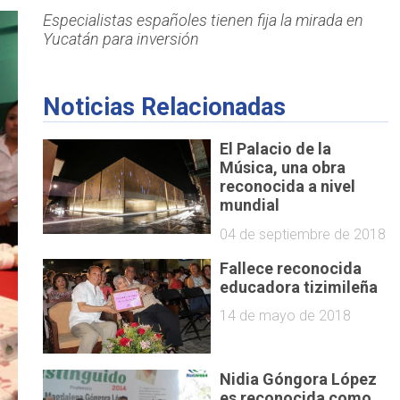
Especialistas españoles tienen fija la mirada en
Yucatán para inversión
Noticias Relacionadas
El Palacio de la
Música, una obra
reconocida a nivel
mundial
04 de septiembre de 2018
Fallece reconocida
educadora tizimileña
14 de mayo de 2018
Nidia Góngora López
es reconocida como