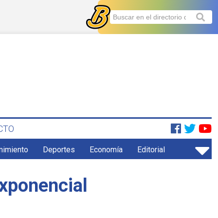
CTO
enimiento
Deportes
Economía
Editorial
exponencial