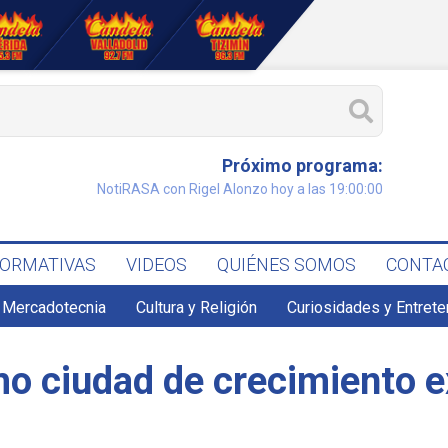
Próximo programa:
NotiRASA con Rigel Alonzo hoy a las 19:00:00
FORMATIVAS
VIDEOS
QUIÉNES SOMOS
CONTA
 Mercadotecnia
Cultura y Religión
Curiosidades y Entret
o ciudad de crecimiento 