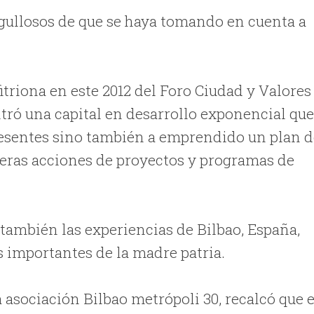
rgullosos de que se haya tomando en cuenta a
triona en este 2012 del Foro Ciudad y Valores
tró una capital en desarrollo exponencial qu
presentes sino también a emprendido un plan 
imeras acciones de proyectos y programas de
también las experiencias de Bilbao, España,
s importantes de la madre patria.
a asociación Bilbao metrópoli 30, recalcó que 