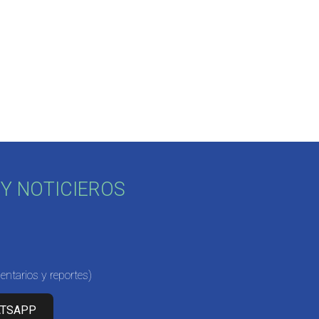
Y NOTICIEROS
ntarios y reportes)
ATSAPP