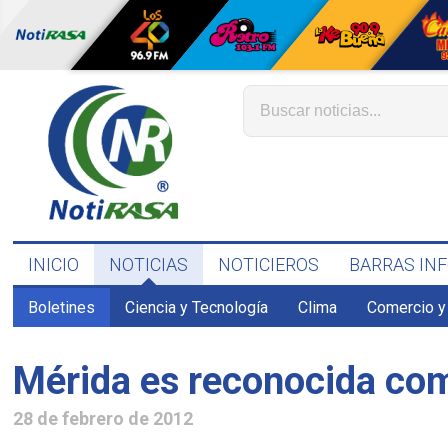
INICIO
NOTICIAS
NOTICIEROS
BARRAS IN
Boletines
Ciencia y Tecnología
Clima
Comercio y
Mérida es reconocida com
28 de febrero de 2012