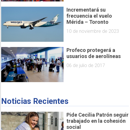
Incrementará su
frecuencia el vuelo
Mérida – Toronto
10 de noviembre de 2023
Profeco protegerá a
usuarios de aerolíneas
06 de julio de 2017
Noticias Recientes
Pide Cecilia Patrón seguir
trabajado en la cohesión
social