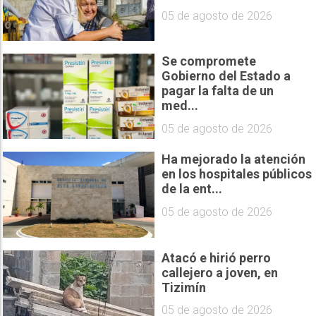
05 de agosto de 2026
Se compromete
Gobierno del Estado a
pagar la falta de un
med...
05 de agosto de 2026
Ha mejorado la atención
en los hospitales públicos
de la ent...
05 de agosto de 2026
Atacó e hirió perro
callejero a joven, en
Tizimín
05 de agosto de 2026