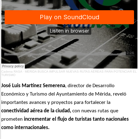
Cadena RASA
·
MÉRIDA BUSCA IMPULSAR NUEVAS RUTAS AÉREAS PARA POTENCIAR EL
TURISMO
José Luis Martínez Semerena
, director de Desarrollo
Económico y Turismo del Ayuntamiento de Mérida, reveló
importantes avances y proyectos para fortalecer la
conectividad aérea de la ciudad,
con nuevas rutas que
prometen
incrementar el flujo de turistas tanto nacionales
como internacionales.