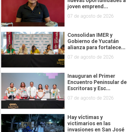
nuevas oportunidades a
joven emprend...
07 de agosto de 2026
Consolidan IMER y
Gobierno de Yucatán
alianza para fortalece...
07 de agosto de 2026
Inauguran el Primer
Encuentro Peninsular de
Escritoras y Esc...
07 de agosto de 2026
Hay víctimas y
victimarios en las
invasiones en San José