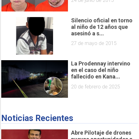
24 de junio de 2015
Silencio oficial en torno
al niño de 12 años que
asesinó a s...
27 de mayo de 2015
La Prodennay intervino
en el caso del niño
fallecido en Kana...
20 de febrero de 2025
Noticias Recientes
Abre Pilotaje de drones