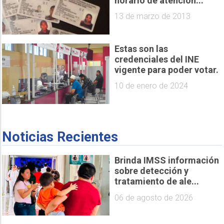
horario de atención...
13 de marzo de 2013
Estas son las
credenciales del INE
vigente para poder votar.
10 de enero de 2024
Noticias Recientes
Brinda IMSS información
sobre detección y
tratamiento de ale...
06 de agosto de 2026