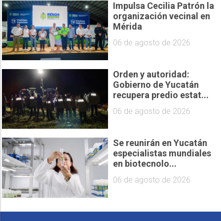
Impulsa Cecilia Patrón la
organización vecinal en
Mérida
06 de agosto de 2026
Orden y autoridad:
Gobierno de Yucatán
recupera predio estat...
06 de agosto de 2026
Se reunirán en Yucatán
especialistas mundiales
en biotecnolo...
06 de agosto de 2026