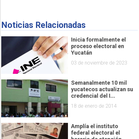
Noticias Relacionadas
Inicia formalmente el
proceso electoral en
Yucatán
03 de noviembre de 2023
Semanalmente 10 mil
yucatecos actualizan su
credencial del I...
18 de enero de 2014
Amplía el instituto
federal electoral el