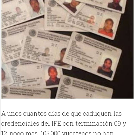
A unos cuantos días de que caduquen las
credenciales del IFE con terminación 09 y
12, poco mas 105,000 yucatecos no han