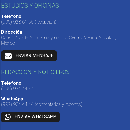
ESTUDIOS Y OFICINAS
Teléfono
(999) 923 61 55
(recepción)
Dirección
Calle 62 #508 Altos x 63 y 65 Col. Centro, Mérida, Yucatán,
México.
ENVIAR MENSAJE
REDACCIÓN Y NOTICIEROS
Teléfono
(999) 924 44 44
WhatsApp
(999) 924 44 44
(comentarios y reportes)
ENVIAR WHATSAPP