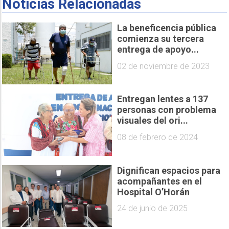
Noticias Relacionadas
La beneficencia pública
comienza su tercera
entrega de apoyo...
02 de noviembre de 2023
Entregan lentes a 137
personas con problema
visuales del ori...
08 de febrero de 2024
Dignifican espacios para
acompañantes en el
Hospital O’Horán
24 de junio de 2025