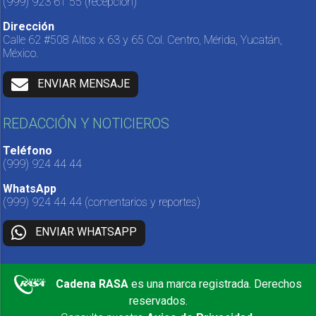
(999) 923 61 55
(recepción)
Dirección
Calle 62 #508 Altos x 63 y 65 Col. Centro, Mérida, Yucatán,
México.
ENVIAR MENSAJE
REDACCIÓN Y NOTICIEROS
Teléfono
(999) 924 44 44
WhatsApp
(999) 924 44 44
(comentarios y reportes)
ENVIAR WHATSAPP
Cadena RASA
es una marca registrada. Derechos
reservados.