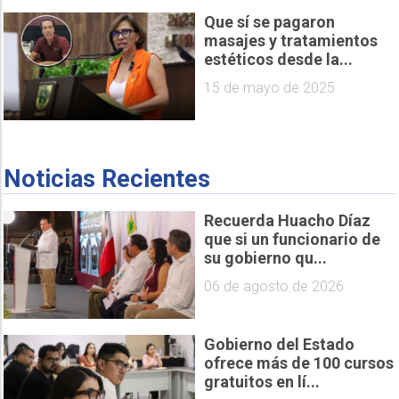
Que sí se pagaron
masajes y tratamientos
estéticos desde la...
15 de mayo de 2025
Noticias Recientes
Recuerda Huacho Díaz
que si un funcionario de
su gobierno qu...
06 de agosto de 2026
Gobierno del Estado
ofrece más de 100 cursos
gratuitos en lí...