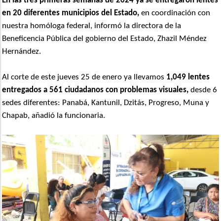
En las tres primeras semanas de 2024 ya se entregaron lentes
en 20 diferentes municipios del Estado,
en coordinación con
nuestra homóloga federal, informó la directora de la
Beneficencia Pública del gobierno del Estado, Zhazil Méndez
Hernández.
Al corte de este jueves 25 de enero ya llevamos
1,049 lentes
entregados a 561 ciudadanos con problemas visuales,
desde 6
sedes diferentes: Panabá, Kantunil, Dzitás, Progreso, Muna y
Chapab, añadió la funcionaria.