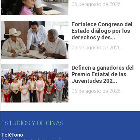
06 de agosto de 2026
Fortalece Congreso del
Estado diálogo por los
derechos y des...
06 de agosto de 2026
Definen a ganadores del
Premio Estatal de las
Juventudes 202...
06 de agosto de 2026
ESTUDIOS Y OFICINAS
Teléfono