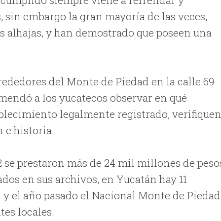
, sin embargo la gran mayoría de las veces,
us alhajas, y han demostrado que poseen una
rededores del Monte de Piedad en la calle 69
comendó a los yucatecos observar en qué
blecimiento legalmente registrado, verifique
 e historia.
2 se prestaron más de 24 mil millones de peso
rados en sus archivos, en Yucatán hay 11
id y el año pasado el Nacional Monte de Piedad
tes locales.