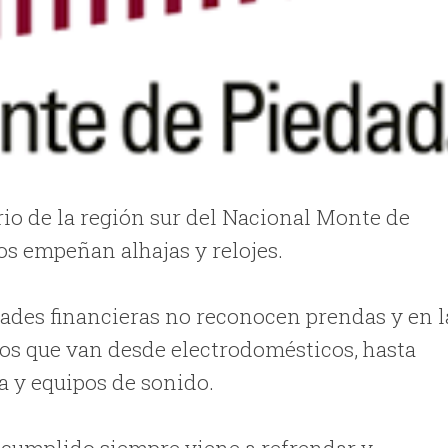
io de la región sur del Nacional Monte de
os empeñan alhajas y relojes.
idades financieras no reconocen prendas y en l
los que van desde electrodomésticos, hasta
a y equipos de sonido.
 cumplido siempre viene a refrendar y