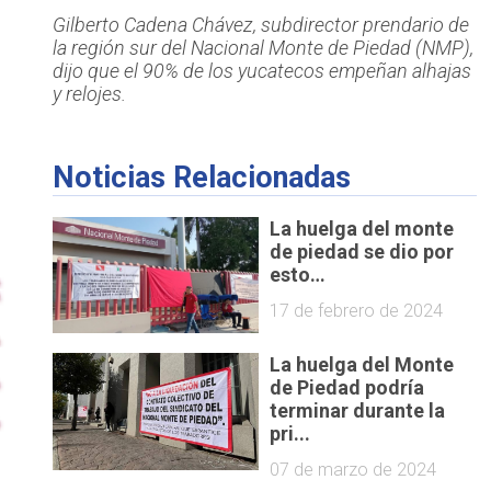
Gilberto Cadena Chávez, subdirector prendario de
la región sur del Nacional Monte de Piedad (NMP),
dijo que el 90% de los yucatecos empeñan alhajas
y relojes.
Noticias Relacionadas
La huelga del monte
de piedad se dio por
esto…
17 de febrero de 2024
La huelga del Monte
de Piedad podría
terminar durante la
pri...
07 de marzo de 2024