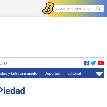
CTO
ades y Entretenimiento
Deportes
Editorial
Piedad