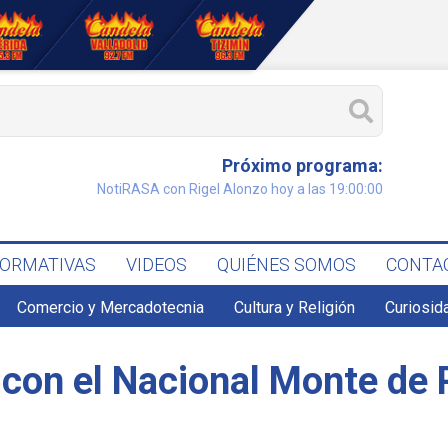
Próximo programa:
NotiRASA con Rigel Alonzo hoy a las 19:00:00
FORMATIVAS
VIDEOS
QUIÉNES SOMOS
CONTA
Comercio y Mercadotecnia
Cultura y Religión
Curiosid
con el Nacional Monte de 