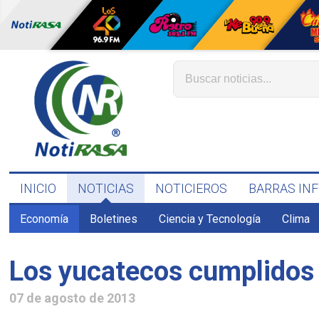
INICIO
NOTICIAS
NOTICIEROS
BARRAS IN
Economía
Boletines
Ciencia y Tecnología
Clima
Los yucatecos cumplidos 
07 de agosto de 2013