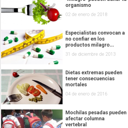
organismo
02 de enero de 2018
Especialistas convocan a
no confiar en los
productos milagro...
31 de diciembre de 2013
Dietas extremas pueden
tener consecuencias
mortales
04 de enero de 2016
Mochilas pesadas pueden
afectar columna
vertebral