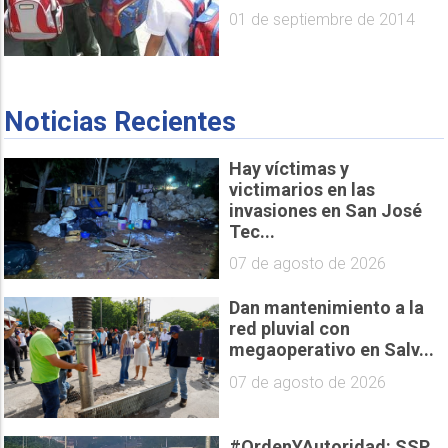
01 de septiembre de 2014
Noticias Recientes
Hay víctimas y
victimarios en las
invasiones en San José
Tec...
07 de agosto de 2026
Dan mantenimiento a la
red pluvial con
megaoperativo en Salv...
07 de agosto de 2026
#OrdenYAutoridad: SSP