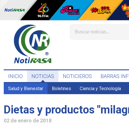
INICIO
NOTICIAS
NOTICIEROS
BARRAS IN
Salud y Bienestar
Boletines
Ciencia y Tecnología
Dietas y productos "mila
02 de enero de 2018