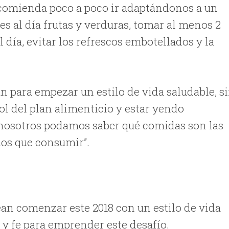
recomienda poco a poco ir adaptándonos a un
s al día frutas y verduras, tomar al menos 2
l día, evitar los refrescos embotellados y la
n para empezar un estilo de vida saludable, s
ol del plan alimenticio y estar yendo
 nosotros podamos saber qué comidas son las
os que consumir”.
sean comenzar este 2018 con un estilo de vida
 y fe para emprender este desafío.