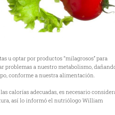
stas u optar por productos “milagrosos” para
onar problemas a nuestro metabolismo, dañand
erpo, conforme a nuestra alimentación.
 las calorías adecuadas, es necesario consider
tatura, así lo informó el nutriólogo William