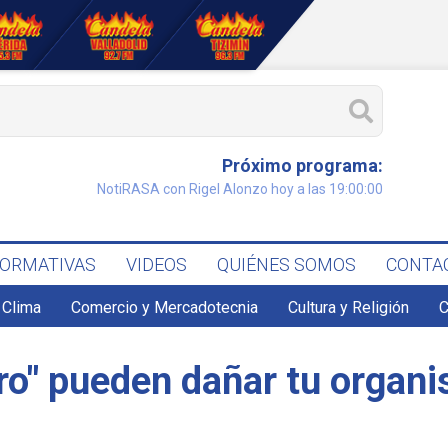
Próximo programa:
NotiRASA con Rigel Alonzo hoy a las 19:00:00
FORMATIVAS
VIDEOS
QUIÉNES SOMOS
CONTA
Clima
Comercio y Mercadotecnia
Cultura y Religión
C
gro" pueden dañar tu organ