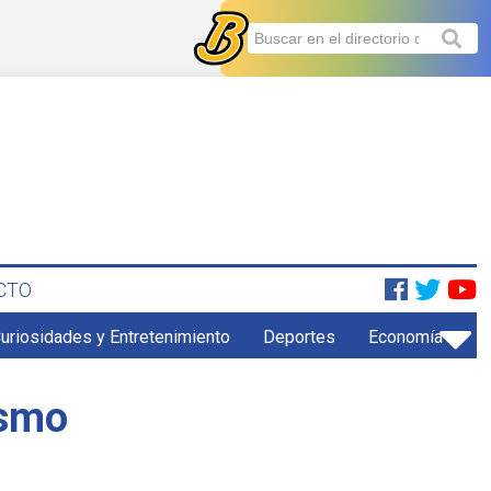
CTO
uriosidades y Entretenimiento
Deportes
Economía
ismo