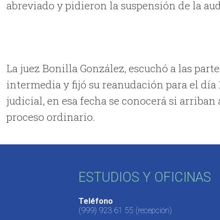
abreviado y pidieron la suspensión de la au
La juez Bonilla González, escuchó a las part
intermedia y fijó su reanudación para el día 
judicial, en esa fecha se conocerá si arriba
proceso ordinario.
ESTUDIOS Y OFICINAS
Teléfono
(999) 923 61 55
(recepción)