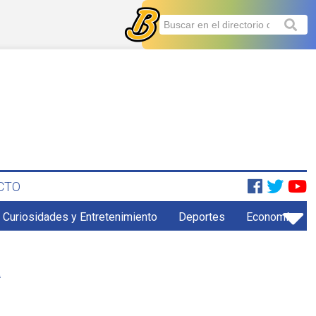
CTO
Curiosidades y Entretenimiento
Deportes
Economía
a