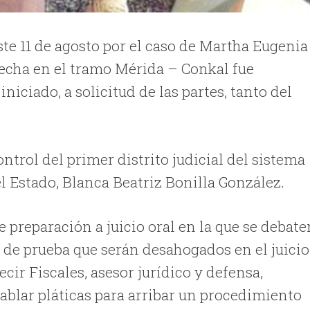
te 11 de agosto por el caso de Martha Eugenia
recha en el tramo Mérida – Conkal fue
iciado, a solicitud de las partes, tanto del
ontrol del primer distrito judicial del sistema
el Estado, Blanca Beatriz Bonilla González.
 preparación a juicio oral en la que se debate
 de prueba que serán desahogados en el juicio
ecir Fiscales, asesor jurídico y defensa,
tablar pláticas para arribar un procedimiento