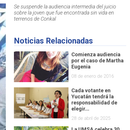
Se suspende la audiencia intermedia del juicio
sobre la joven que fue encontrada sin vida en
terrenos de Conkal
Noticias Relacionadas
Comienza audiencia
por el caso de Martha
Eugenia
08 de enero de 2016
Cada votante en
Yucatán tendrá la
responsabilidad de
elegir...
28 de abril de 2025
La UMSA celebra 30