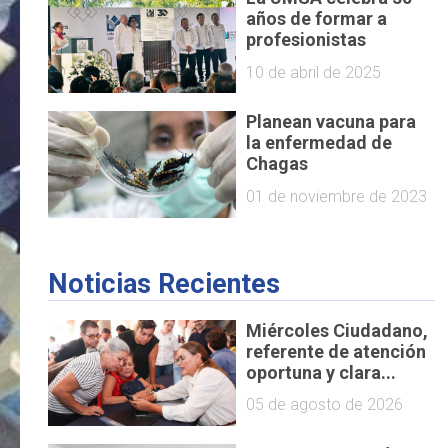
años de formar a
profesionistas
10 de abril de 2025
Planean vacuna para
la enfermedad de
Chagas
01 de noviembre de 2023
Noticias Recientes
Miércoles Ciudadano,
referente de atención
oportuna y clara...
05 de agosto de 2026