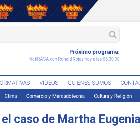
Próximo programa:
NotiRASA con Ronald Rojas hoy a las 06:30:00
FORMATIVAS
VIDEOS
QUIÉNES SOMOS
CONTA
Clima
Comercio y Mercadotecnia
Cultura y Religión
 el caso de Martha Eugeni