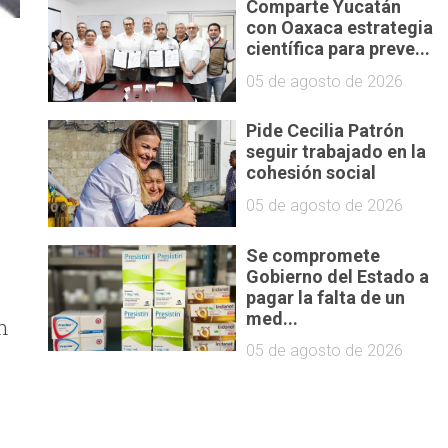
Comparte Yucatán
con Oaxaca estrategia
científica para preve...
05 de agosto de 2026
Pide Cecilia Patrón
seguir trabajado en la
cohesión social
05 de agosto de 2026
Se compromete
Gobierno del Estado a
pagar la falta de un
med...
n
05 de agosto de 2026