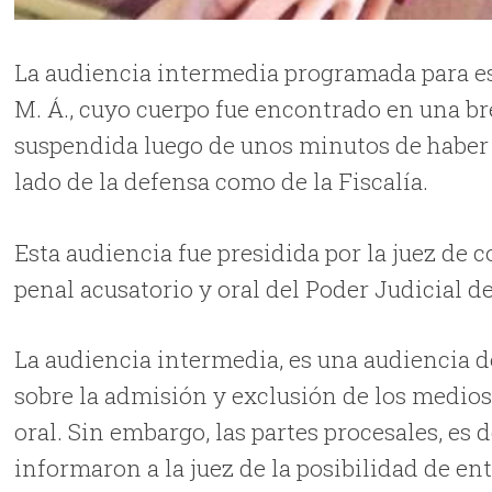
La audiencia intermedia programada para es
M. Á., cuyo cuerpo fue encontrado en una b
suspendida luego de unos minutos de haber in
lado de la defensa como de la Fiscalía.
Esta audiencia fue presidida por la juez de c
penal acusatorio y oral del Poder Judicial d
La audiencia intermedia, es una audiencia de
sobre la admisión y exclusión de los medios
oral. Sin embargo, las partes procesales, es d
informaron a la juez de la posibilidad de en