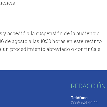
diencia.
es y accedió a la suspensión de la audiencia
16 de agosto a las 10:00 horas en este recinto
n a un procedimiento abreviado o continúa el
REDACCIÓN 
Teléfono
(999) 924 44 44