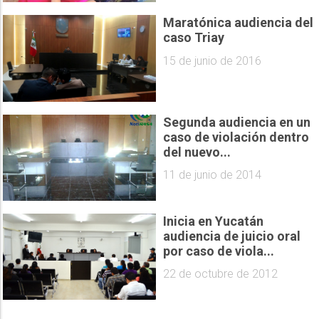
Maratónica audiencia del
caso Triay
15 de junio de 2016
Segunda audiencia en un
caso de violación dentro
del nuevo...
11 de junio de 2014
Inicia en Yucatán
audiencia de juicio oral
por caso de viola...
22 de octubre de 2012