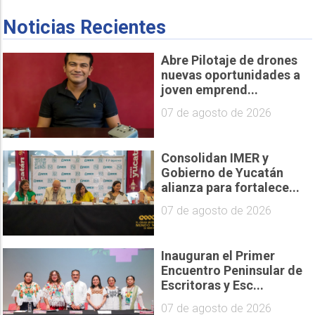
Noticias Recientes
Abre Pilotaje de drones
nuevas oportunidades a
joven emprend...
07 de agosto de 2026
Consolidan IMER y
Gobierno de Yucatán
alianza para fortalece...
07 de agosto de 2026
Inauguran el Primer
Encuentro Peninsular de
Escritoras y Esc...
07 de agosto de 2026