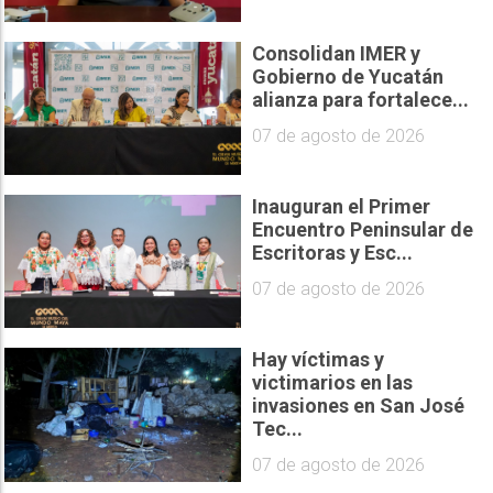
Consolidan IMER y
Gobierno de Yucatán
alianza para fortalece...
07 de agosto de 2026
Inauguran el Primer
Encuentro Peninsular de
Escritoras y Esc...
07 de agosto de 2026
Hay víctimas y
victimarios en las
invasiones en San José
Tec...
07 de agosto de 2026