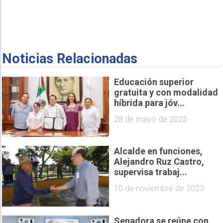
Noticias Relacionadas
Educación superior
gratuita y con modalidad
híbrida para jóv...
28 de mayo de 2025
Alcalde en funciones,
Alejandro Ruz Castro,
supervisa trabaj...
10 de noviembre de 2023
Senadora se reúne con