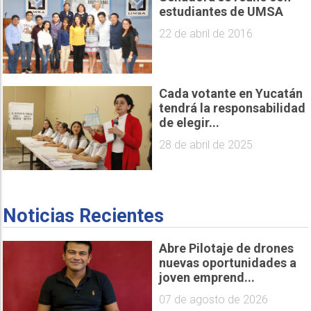
estudiantes de UMSA
22 de abril de 2016
Cada votante en Yucatán
tendrá la responsabilidad
de elegir...
28 de abril de 2025
Noticias Recientes
Abre Pilotaje de drones
nuevas oportunidades a
joven emprend...
07 de agosto de 2026