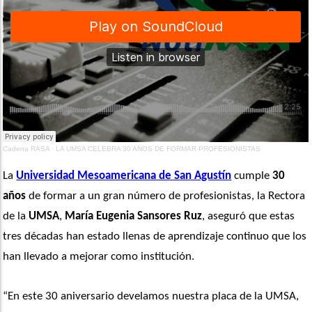
Cadena RASA
·
LA UMSA CELEBRA 30 AÑOS DE FORMAR PROFESIONISTAS
La 
Universidad Mesoamericana de San Agustín
 cumple 
30 
años
 de formar a un gran número de profesionistas, la Rectora 
de la 
UMSA
, 
María Eugenia Sansores Ruz
, aseguró que estas 
tres décadas han estado llenas de aprendizaje continuo que los 
han llevado a mejorar como institución. 
“En este 30 aniversario develamos nuestra placa de la UMSA, 