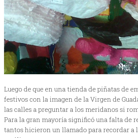
Luego de que en una tienda de piñatas de e
festivos con la imagen de la Virgen de Guada
las calles a preguntar a los meridanos si r
Para la gran mayoría significó una falta de r
tantos hicieron un llamado para recordar a l