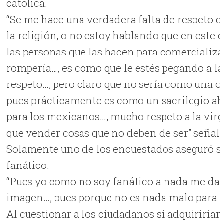
católica.
“Se me hace una verdadera falta de respeto q
la religión, o no estoy hablando que en este
las personas que las hacen para comercializa
rompería…, es como que le estés pegando a l
respeto…, pero claro que no sería como una o
pues prácticamente es como un sacrilegio ah
para los mexicanos…, mucho respeto a la vi
que vender cosas que no deben de ser” seña
Solamente uno de los encuestados aseguró s
fanático.
“Pues yo como no soy fanático a nada me da
imagen…, pues porque no es nada malo para 
Al cuestionar a los ciudadanos si adquiriría