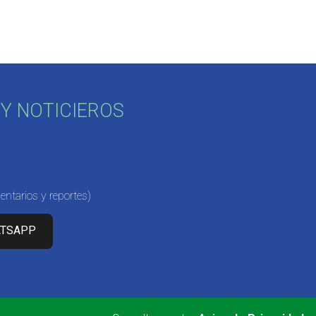
Y NOTICIEROS
ntarios y reportes)
ATSAPP