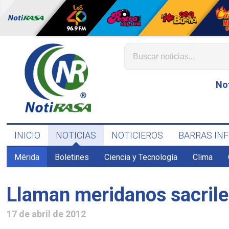
No
INICIO
NOTICIAS
NOTICIEROS
BARRAS IN
Mérida
Boletines
Ciencia y Tecnología
Clima
Llaman meridanos sacrile
17 de abril de 2012