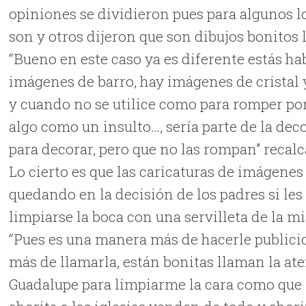
opiniones se dividieron pues para algunos 
son y otros dijeron que son dibujos bonitos 
“Bueno en este caso ya es diferente estás h
imágenes de barro, hay imágenes de cristal 
y cuando no se utilice como para romper po
algo como un insulto…, sería parte de la dec
para decorar, pero que no las rompan” recal
Lo cierto es que las caricaturas de imágene
quedando en la decisión de los padres si le
limpiarse la boca con una servilleta de la 
“Pues es una manera más de hacerle publici
más de llamarla, están bonitas llaman la aten
Guadalupe para limpiarme la cara como que 