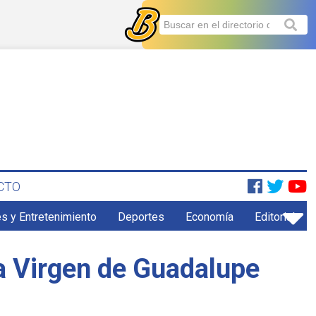
CTO
s y Entretenimiento
Deportes
Economía
Editorial
a Virgen de Guadalupe