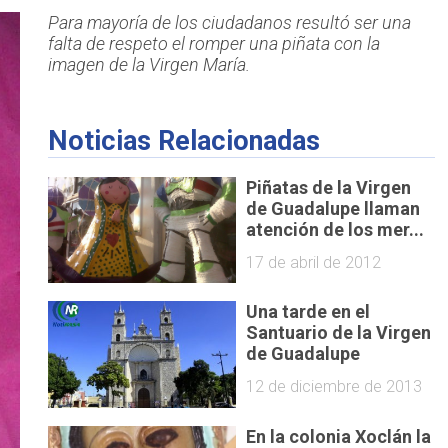
Para mayoría de los ciudadanos resultó ser una
falta de respeto el romper una piñata con la
imagen de la Virgen María.
Noticias Relacionadas
Piñatas de la Virgen
de Guadalupe llaman
atención de los mer...
17 de abril de 2012
Una tarde en el
Santuario de la Virgen
de Guadalupe
12 de diciembre de 2013
En la colonia Xoclán la