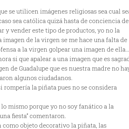
ue se utilicen imágenes religiosas sea cual se
 caso sea católica quizá hasta de conciencia de
r y vender este tipo de productos, yo no la
a imagen de la virgen se me hace una falta de
fensa a la virgen golpear una imagen de ella…
ora si que apalear a una imagen que es sagra
rgen de Guadalupe que es nuestra madre no ha
laron algunos ciudadanos.
i rompería la piñata pues no se considera
 lo mismo porque yo no soy fanático a la
una fiesta” comentaron.
n como objeto decorativo la piñata, las