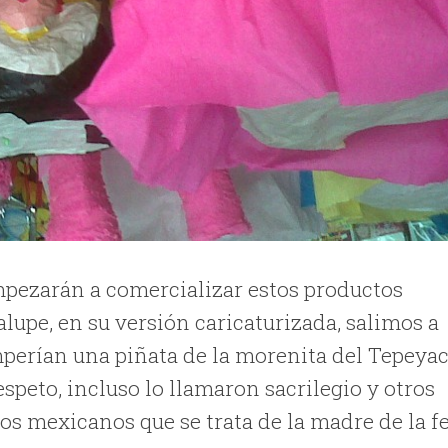
mpezarán a comercializar estos productos
lupe, en su versión caricaturizada, salimos a
omperían una piñata de la morenita del Tepeyac
espeto, incluso lo llamaron sacrilegio y otros
os mexicanos que se trata de la madre de la f