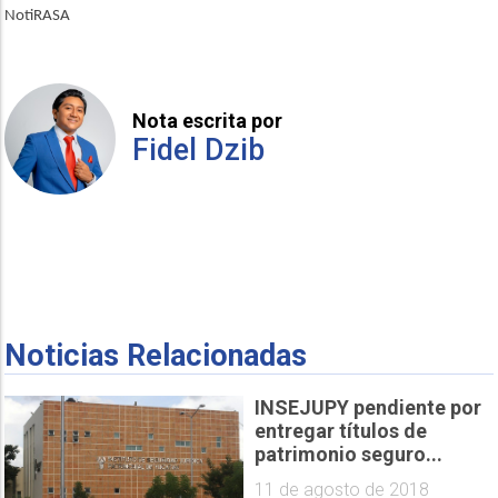
NotiRASA
Nota escrita por
Fidel Dzib
Noticias Relacionadas
INSEJUPY pendiente por
entregar títulos de
patrimonio seguro...
11 de agosto de 2018