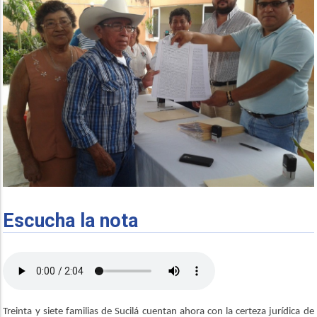
Escucha la nota
Treinta y siete familias de Sucilá cuentan ahora con la certeza jurídica de