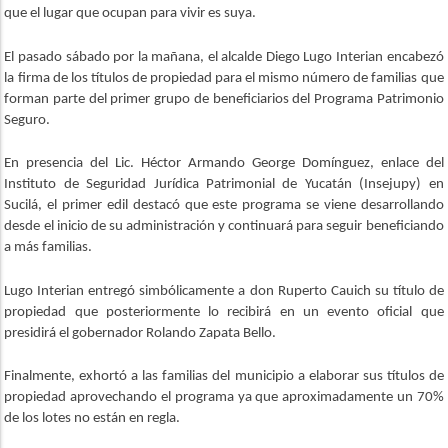
que el lugar que ocupan para vivir es suya.
El pasado sábado por la mañana, el alcalde Diego Lugo Interian encabezó
la firma de los títulos de propiedad para el mismo número de familias que
forman parte del primer grupo de beneficiarios del Programa Patrimonio
Seguro.
En presencia del Lic. Héctor Armando George Domínguez, enlace del
Instituto de Seguridad Jurídica Patrimonial de Yucatán (Insejupy) en
Sucilá, el primer edil destacó que este programa se viene desarrollando
desde el inicio de su administración y continuará para seguir beneficiando
a más familias.
Lugo Interian entregó simbólicamente a don Ruperto Cauich su título de
propiedad que posteriormente lo recibirá en un evento oficial que
presidirá el gobernador Rolando Zapata Bello.
Finalmente, exhortó a las familias del municipio a elaborar sus títulos de
propiedad aprovechando el programa ya que aproximadamente un 70%
de los lotes no están en regla.