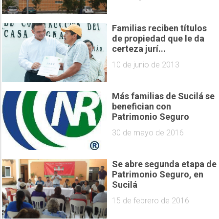
Familias reciben títulos
de propiedad que le da
certeza jurí...
10 de junio de 2013
Más familias de Sucilá se
benefician con
Patrimonio Seguro
30 de mayo de 2016
Se abre segunda etapa de
Patrimonio Seguro, en
Sucilá
15 de febrero de 2016