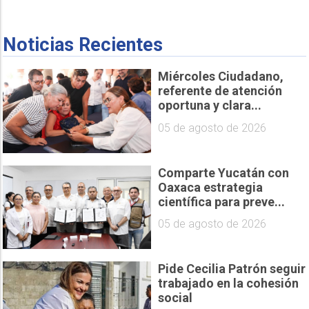
Noticias Recientes
Miércoles Ciudadano,
referente de atención
oportuna y clara...
05 de agosto de 2026
Comparte Yucatán con
Oaxaca estrategia
científica para preve...
05 de agosto de 2026
Pide Cecilia Patrón seguir
trabajado en la cohesión
social