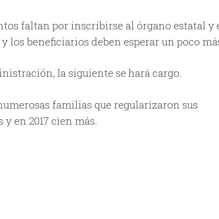
os faltan por inscribirse al órgano estatal y 
 y los beneficiarios deben esperar un poco má
nistración, la siguiente se hará cargo.
numerosas familias que regularizaron sus
s y en 2017 cien más.