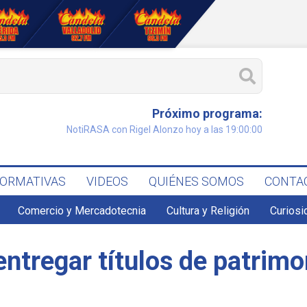
Próximo programa:
NotiRASA con Rigel Alonzo hoy a las 19:00:00
FORMATIVAS
VIDEOS
QUIÉNES SOMOS
CONTA
Comercio y Mercadotecnia
Cultura y Religión
Curiosi
ntregar títulos de patrimo