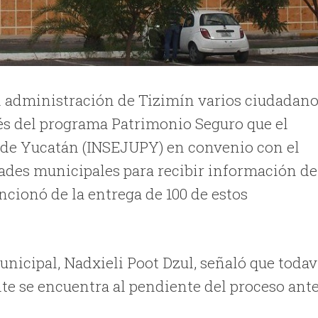
l administración de Tizimín varios ciudadan
vés del programa Patrimonio Seguro que el
l de Yucatán (INSEJUPY) en convenio con el
ades municipales para recibir información de
ncionó de la entrega de 100 de estos
unicipal, Nadxieli Poot Dzul, señaló que todav
te se encuentra al pendiente del proceso ant