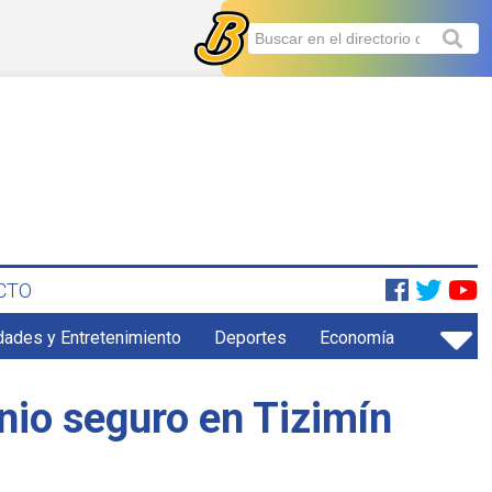
CTO
dades y Entretenimiento
Deportes
Economía
nio seguro en Tizimín