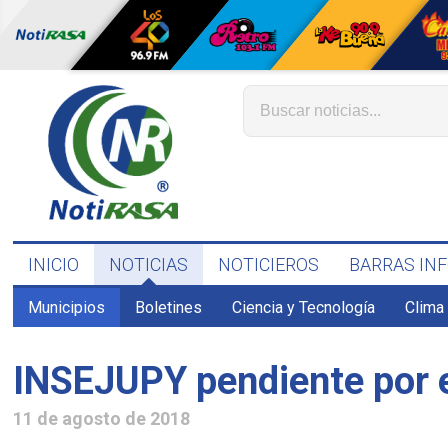
INICIO
NOTICIAS
NOTICIEROS
BARRAS IN
Municipios
Boletines
Ciencia y Tecnología
Clima
INSEJUPY pendiente por e
11 de agosto de 2018