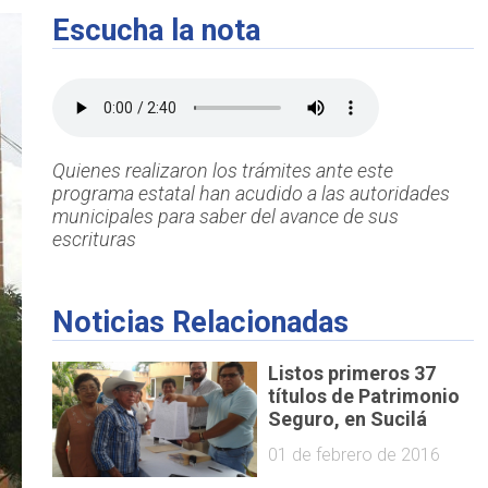
Escucha la nota
Quienes realizaron los trámites ante este
programa estatal han acudido a las autoridades
municipales para saber del avance de sus
escrituras
Noticias Relacionadas
Listos primeros 37
títulos de Patrimonio
Seguro, en Sucilá
01 de febrero de 2016