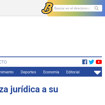
CTO
enimiento
Deportes
Economía
Editorial
za jurídica a su