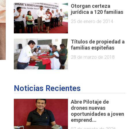
Otorgan certeza
jurídica a 120 familias
25 de enero de 2014
Títulos de propiedad a
familias espiteñas
28 de marzo de 2018
Noticias Recientes
Abre Pilotaje de
drones nuevas
oportunidades a joven
emprend...