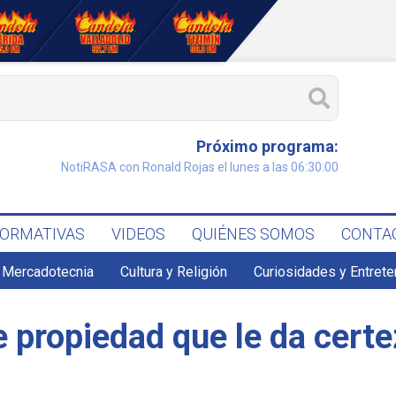
Próximo programa:
NotiRASA con Ronald Rojas el lunes a las 06:30:00
FORMATIVAS
VIDEOS
QUIÉNES SOMOS
CONTA
 Mercadotecnia
Cultura y Religión
Curiosidades y Entret
e propiedad que le da certe