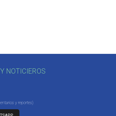
Y NOTICIEROS
ntarios y reportes)
ATSAPP