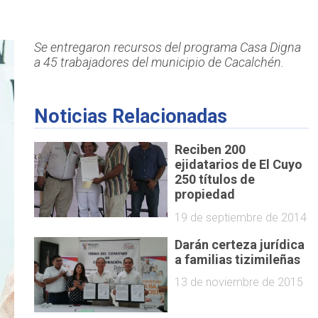
Se entregaron recursos del programa Casa Digna
a 45 trabajadores del municipio de Cacalchén.
Noticias Relacionadas
Reciben 200
ejidatarios de El Cuyo
250 títulos de
propiedad
19 de septiembre de 2014
Darán certeza jurídica
a familias tizimileñas
13 de noviembre de 2015