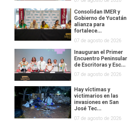
07 de agosto de 2026
Consolidan IMER y
Gobierno de Yucatán
alianza para
fortalece...
07 de agosto de 2026
Inauguran el Primer
Encuentro Peninsular
de Escritoras y Esc...
07 de agosto de 2026
Hay víctimas y
victimarios en las
invasiones en San
José Tec...
07 de agosto de 2026