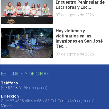
Encuentro Peninsular de
Escritoras y Esc...
07 de agosto de 2026
Hay víctimas y
victimarios en las
invasiones en San José
Tec...
07 de agosto de 2026
ESTUDIOS Y OFICINAS
Teléfono
(999) 923 61 55
(recepción)
Dirección
Calle 62 #508 Altos x 63 y 65 Col. Centro, Mérida, Yucatán,
México.