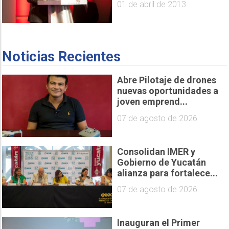
01 de abril de 2013
Noticias Recientes
Abre Pilotaje de drones
nuevas oportunidades a
joven emprend...
07 de agosto de 2026
Consolidan IMER y
Gobierno de Yucatán
alianza para fortalece...
07 de agosto de 2026
Inauguran el Primer