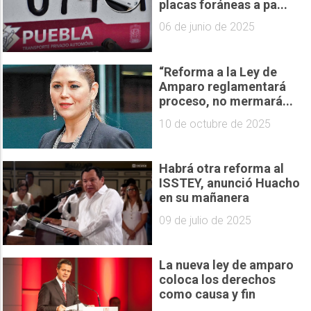
placas foráneas a pa...
06 de junio de 2025
“Reforma a la Ley de
Amparo reglamentará
proceso, no mermará...
10 de octubre de 2025
Habrá otra reforma al
ISSTEY, anunció Huacho
en su mañanera
09 de julio de 2025
La nueva ley de amparo
coloca los derechos
como causa y fin