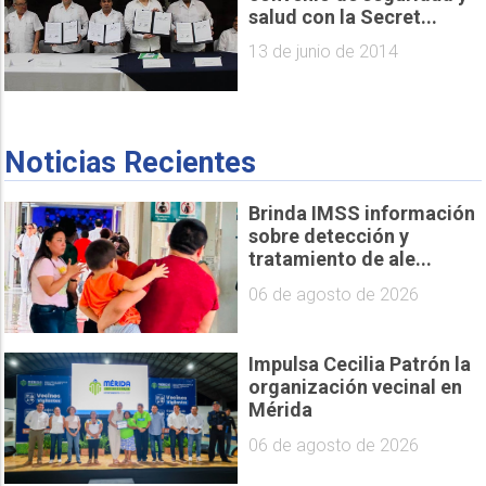
salud con la Secret...
13 de junio de 2014
Noticias Recientes
Brinda IMSS información
sobre detección y
tratamiento de ale...
06 de agosto de 2026
Impulsa Cecilia Patrón la
organización vecinal en
Mérida
06 de agosto de 2026