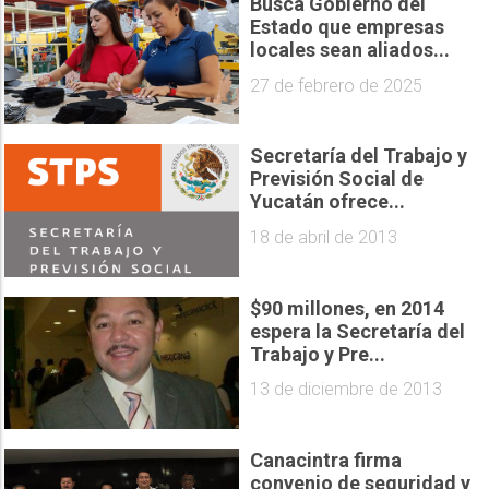
Busca Gobierno del
Estado que empresas
locales sean aliados...
27 de febrero de 2025
Secretaría del Trabajo y
Previsión Social de
Yucatán ofrece...
18 de abril de 2013
$90 millones, en 2014
espera la Secretaría del
Trabajo y Pre...
13 de diciembre de 2013
Canacintra firma
convenio de seguridad y