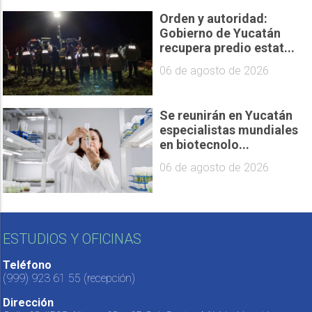
Orden y autoridad:
Gobierno de Yucatán
recupera predio estat...
06 de agosto de 2026
Se reunirán en Yucatán
especialistas mundiales
en biotecnolo...
06 de agosto de 2026
ESTUDIOS Y OFICINAS
Teléfono
(999) 923 61 55
(recepción)
Dirección