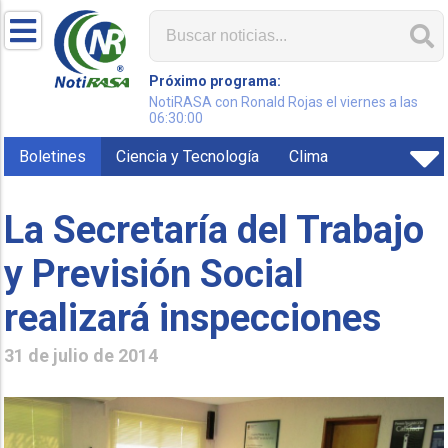
Próximo programa:
NotiRASA con Ronald Rojas el viernes a las
06:30:00
Boletines
Ciencia y Tecnología
Clima
La Secretaría del Trabajo
y Previsión Social
realizará inspecciones
31 de julio de 2014