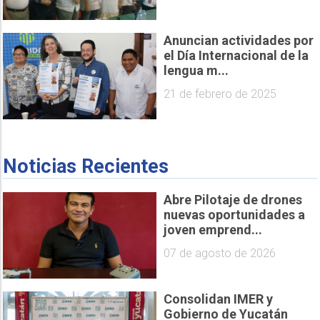
Anuncian actividades por
el Día Internacional de la
lengua m...
21 de febrero de 2025
Noticias Recientes
Abre Pilotaje de drones
nuevas oportunidades a
joven emprend...
07 de agosto de 2026
Consolidan IMER y
Gobierno de Yucatán