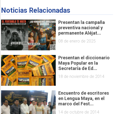
Noticias Relacionadas
Presentan la campaña
preventiva nacional y
permanente Aléjat...
08 de enero de 2025
Presentan el diccionario
Maya Popular en la
Secretaría de Ed...
18 de noviembre de 2014
Encuentro de escritores
en Lengua Maya, en el
marco del Fest...
14 de octubre de 2014