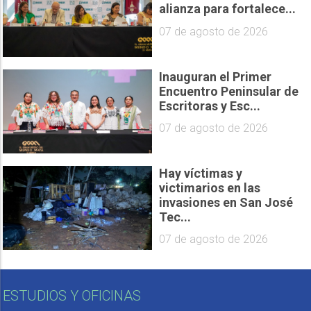
alianza para fortalece...
07 de agosto de 2026
Inauguran el Primer
Encuentro Peninsular de
Escritoras y Esc...
07 de agosto de 2026
Hay víctimas y
victimarios en las
invasiones en San José
Tec...
07 de agosto de 2026
ESTUDIOS Y OFICINAS