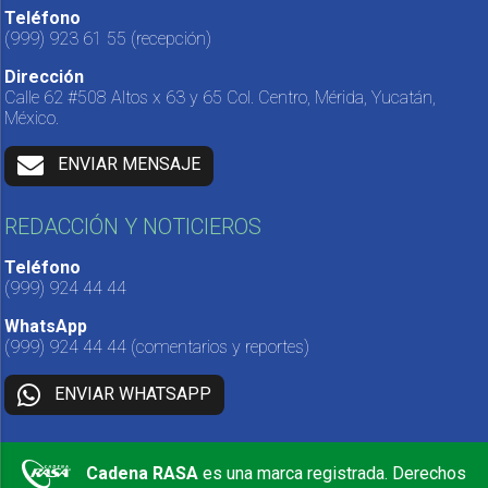
Teléfono
(999) 923 61 55
(recepción)
Dirección
Calle 62 #508 Altos x 63 y 65 Col. Centro, Mérida, Yucatán,
México.
ENVIAR MENSAJE
REDACCIÓN Y NOTICIEROS
Teléfono
(999) 924 44 44
WhatsApp
(999) 924 44 44
(comentarios y reportes)
ENVIAR WHATSAPP
Cadena RASA
es una marca registrada. Derechos