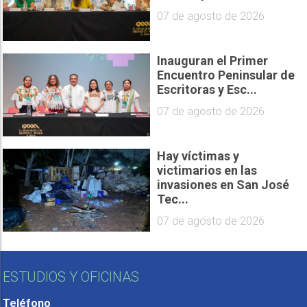
07 de agosto de 2026
Inauguran el Primer
Encuentro Peninsular de
Escritoras y Esc...
07 de agosto de 2026
Hay víctimas y
victimarios en las
invasiones en San José
Tec...
07 de agosto de 2026
ESTUDIOS Y OFICINAS
Teléfono