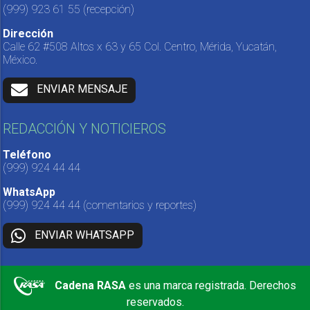
(999) 923 61 55
(recepción)
Dirección
Calle 62 #508 Altos x 63 y 65 Col. Centro, Mérida, Yucatán,
México.
ENVIAR MENSAJE
REDACCIÓN Y NOTICIEROS
Teléfono
(999) 924 44 44
WhatsApp
(999) 924 44 44
(comentarios y reportes)
ENVIAR WHATSAPP
Cadena RASA
es una marca registrada. Derechos
reservados.