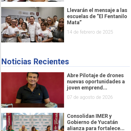
Llevarán el mensaje a las
escuelas de “El Fentanilo
Mata”
14 de febrero de 2025
Noticias Recientes
Abre Pilotaje de drones
nuevas oportunidades a
joven emprend...
07 de agosto de 2026
Consolidan IMER y
Gobierno de Yucatán
alianza para fortalece...