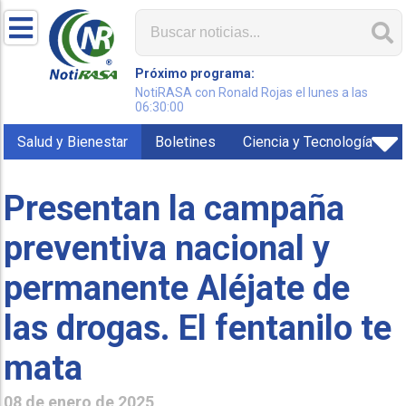
Próximo programa:
NotiRASA con Ronald Rojas el lunes a las
06:30:00
Salud y Bienestar
Boletines
Ciencia y Tecnología
Presentan la campaña
preventiva nacional y
permanente Aléjate de
las drogas. El fentanilo te
mata
08 de enero de 2025