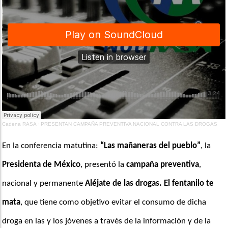
Cadena RASA
·
PRESENTAN CAMPAÑA PREVENTIVA NACIONAL CONTRA LAS DROGAS
En la conferencia matutina: 
“Las mañaneras del pueblo”
, la 
Presidenta de México
, presentó la
 campaña preventiva
, 
nacional y permanente 
Aléjate de las drogas. El fentanilo te 
mata
, que tiene como objetivo evitar el consumo de dicha 
droga en las y los jóvenes a través de la información y de la 