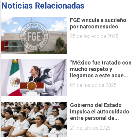
Noticias Relacionadas
FGE vincula a sucileño
por narcomenudeo
25 de febrero de 2025
“México fue tratado con
mucho respeto y
llegamos a este acue...
07 de marzo de 2025
Gobierno del Estado
impulsa el autocuidado
entre personal de...
21 de julio de 2025