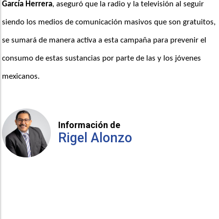
García Herrera
, aseguró que la radio y la televisión al seguir 
siendo los medios de comunicación masivos que son gratuitos, 
se sumará de manera activa a esta campaña para prevenir el 
consumo de estas sustancias por parte de las y los jóvenes 
mexicanos.
Información de
Rigel Alonzo