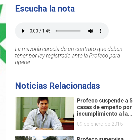
Escucha la nota
La mayoría carecía de un contrato que deben
tener por ley registrado ante la Profeco para
operar.
Noticias Relacionadas
Profeco suspende a 5
casas de empeño por
incumplimiento a la...
09 de enero de 2015
Profeco supervisa