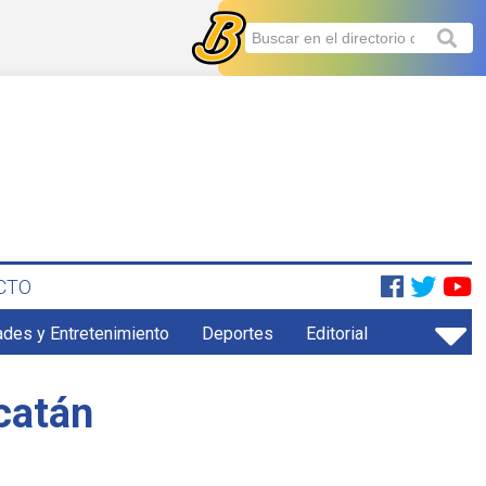
CTO
ades y Entretenimiento
Deportes
Editorial
catán