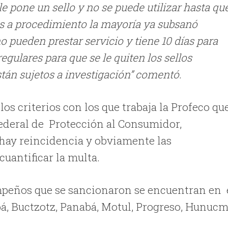
e pone un sello y no se puede utilizar hasta qu
tos a procedimiento la mayoría ya subsanó
 pueden prestar servicio y tiene 10 días para
egulares para que se le quiten los sellos
stán sujetos a investigación” comentó.
os criterios con los que trabaja la Profeco qu
 Federal de Protección al Consumidor,
i hay reincidencia y obviamente las
uantificar la multa.
empeños que se sancionaron se encuentran en 
á, Buctzotz, Panabá, Motul, Progreso, Hunucm