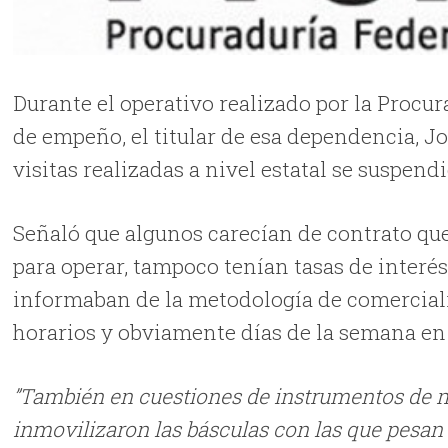
Durante el operativo realizado por la Procu
de empeño, el titular de esa dependencia, J
visitas realizadas a nivel estatal se suspen
Señaló que algunos carecían de contrato que
para operar, tampoco tenían tasas de interés
informaban de la metodología de comerciali
horarios y obviamente días de la semana en 
”También en cuestiones de instrumentos de m
inmovilizaron las básculas con las que pesan