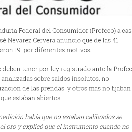
raduría Federal del Consumidor (Profeco) a cas
osé Névarez Cervera anunció que de las 41
dieron 19 por diferentes motivos.
 deben tener por ley registrado ante la Profe
 analizadas sobre saldos insolutos, no
zación de las prendas y otros más no fijaban
que estaban abiertos.
edición había que no estaban calibrados se
 el oro y explicó que el instrumento cuando no