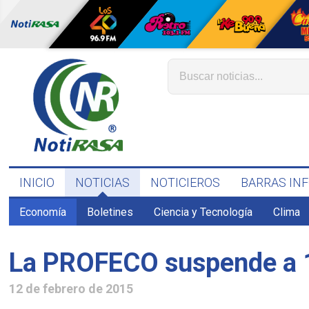
INICIO
NOTICIAS
NOTICIEROS
BARRAS IN
Economía
Boletines
Ciencia y Tecnología
Clima
La PROFECO suspende a 
12 de febrero de 2015