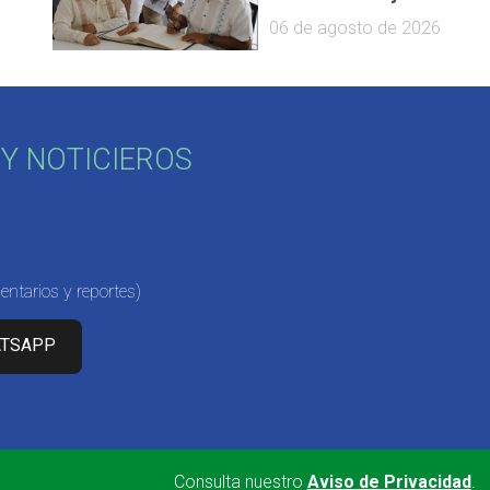
06 de agosto de 2026
Y NOTICIEROS
ntarios y reportes)
ATSAPP
Consulta nuestro
Aviso de Privacidad
.