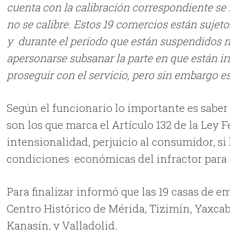
cuenta con la calibración correspondiente se l
no se calibre. Estos 19 comercios están suje
y durante el período que están suspendidos no
apersonarse subsanar la parte en que están irr
proseguir con el servicio, pero sin embargo e
Según el funcionario lo importante es saber l
son los que marca el Artículo 132 de la Ley
intensionalidad, perjuicio al consumidor, s
condiciones económicas del infractor para c
Para finalizar informó que las 19 casas de 
Centro Histórico de Mérida, Tizimín, Yaxcab
Kanasín, y Valladolid.