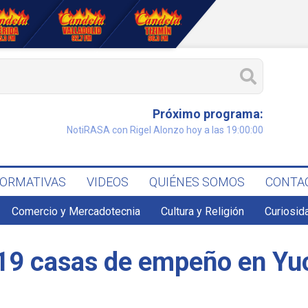
Próximo programa:
NotiRASA con Rigel Alonzo hoy a las 19:00:00
FORMATIVAS
VIDEOS
QUIÉNES SOMOS
CONTA
Comercio y Mercadotecnia
Cultura y Religión
Curiosid
19 casas de empeño en Yu