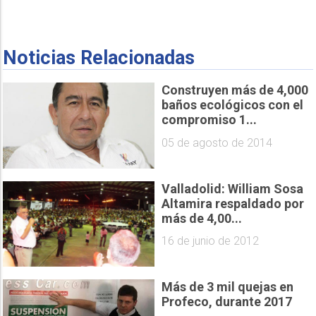
Noticias Relacionadas
Construyen más de 4,000
baños ecológicos con el
compromiso 1...
05 de agosto de 2014
Valladolid: William Sosa
Altamira respaldado por
más de 4,00...
16 de junio de 2012
Más de 3 mil quejas en
Profeco, durante 2017