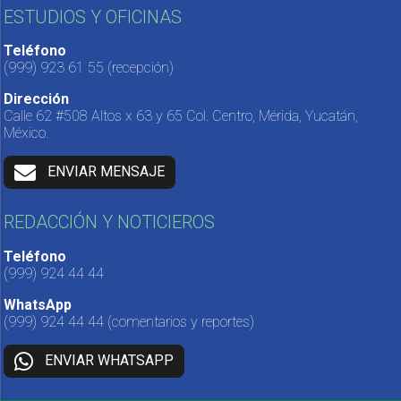
ESTUDIOS Y OFICINAS
Teléfono
(999) 923 61 55
(recepción)
Dirección
Calle 62 #508 Altos x 63 y 65 Col. Centro, Mérida, Yucatán,
México.
ENVIAR MENSAJE
REDACCIÓN Y NOTICIEROS
Teléfono
(999) 924 44 44
WhatsApp
(999) 924 44 44
(comentarios y reportes)
ENVIAR WHATSAPP