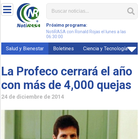
Próximo programa:
NotiRASA con Ronald Rojas el lunes a las
06:30:00
Salud y Bienestar
Boletines
Ciencia y Tecnología
La Profeco cerrará el año
con más de 4,000 quejas
24 de diciembre de 2014