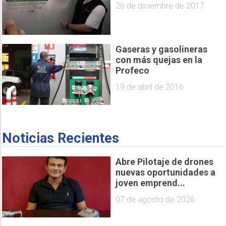
26 de diciembre de 2017
Gaseras y gasolineras
con más quejas en la
Profeco
19 de abril de 2016
Noticias Recientes
Abre Pilotaje de drones
nuevas oportunidades a
joven emprend...
07 de agosto de 2026