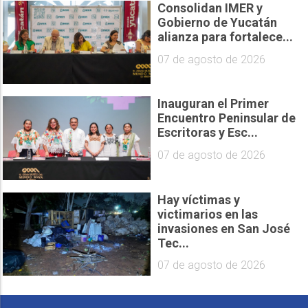
Consolidan IMER y
Gobierno de Yucatán
alianza para fortalece...
07 de agosto de 2026
Inauguran el Primer
Encuentro Peninsular de
Escritoras y Esc...
07 de agosto de 2026
Hay víctimas y
victimarios en las
invasiones en San José
Tec...
07 de agosto de 2026