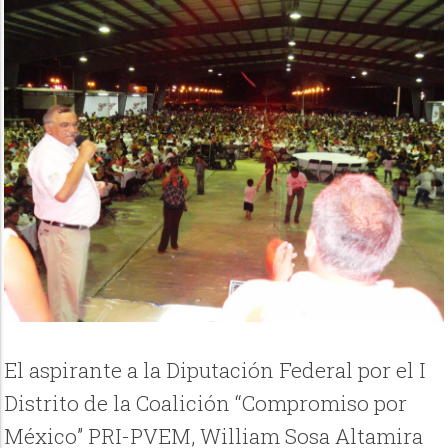
El aspirante a la Diputación Federal por el I
Distrito de la Coalición “Compromiso por
México” PRI-PVEM, William Sosa Altamira