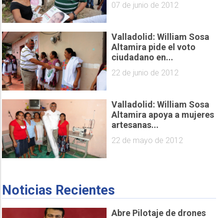
07 de junio de 2012
Valladolid: William Sosa
Altamira pide el voto
ciudadano en...
22 de junio de 2012
Valladolid: William Sosa
Altamira apoya a mujeres
artesanas...
22 de mayo de 2012
Noticias Recientes
Abre Pilotaje de drones