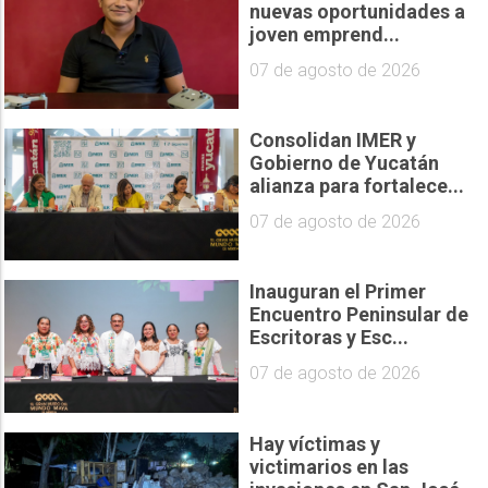
nuevas oportunidades a
joven emprend...
07 de agosto de 2026
Consolidan IMER y
Gobierno de Yucatán
alianza para fortalece...
07 de agosto de 2026
Inauguran el Primer
Encuentro Peninsular de
Escritoras y Esc...
07 de agosto de 2026
Hay víctimas y
victimarios en las