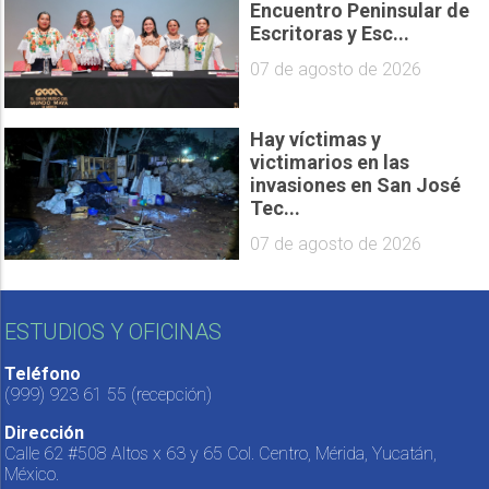
Encuentro Peninsular de
Escritoras y Esc...
07 de agosto de 2026
Hay víctimas y
victimarios en las
invasiones en San José
Tec...
07 de agosto de 2026
ESTUDIOS Y OFICINAS
Teléfono
(999) 923 61 55
(recepción)
Dirección
Calle 62 #508 Altos x 63 y 65 Col. Centro, Mérida, Yucatán,
México.