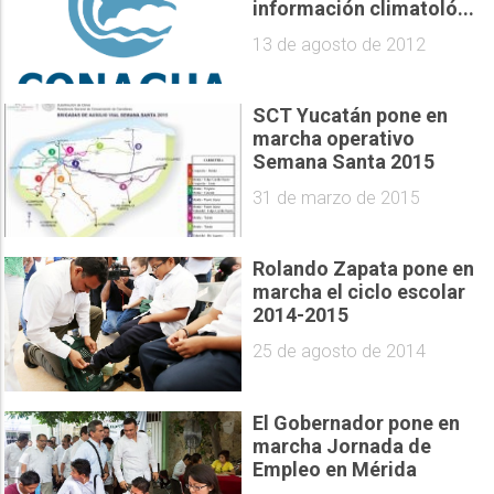
información climatoló...
13 de agosto de 2012
SCT Yucatán pone en
marcha operativo
Semana Santa 2015
31 de marzo de 2015
Rolando Zapata pone en
marcha el ciclo escolar
2014-2015
25 de agosto de 2014
El Gobernador pone en
marcha Jornada de
Empleo en Mérida