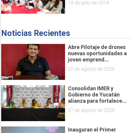
19 de junio de 2014
Noticias Recientes
Abre Pilotaje de drones
nuevas oportunidades a
joven emprend...
07 de agosto de 2026
Consolidan IMER y
Gobierno de Yucatán
alianza para fortalece...
07 de agosto de 2026
Inauguran el Primer