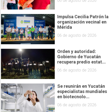
06 de agosto de 2026
Impulsa Cecilia Patrón la
organización vecinal en
Mérida
06 de agosto de 2026
Orden y autoridad:
Gobierno de Yucatán
recupera predio estat...
06 de agosto de 2026
Se reunirán en Yucatán
especialistas mundiales
en biotecnolo...
06 de agosto de 2026