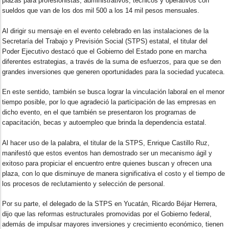
plazas para profesionistas, administrativos, técnicos y operativos con
sueldos que van de los dos mil 500 a los 14 mil pesos mensuales.
Al dirigir su mensaje en el evento celebrado en las instalaciones de la
Secretaría del Trabajo y Previsión Social (STPS) estatal, el titular del
Poder Ejecutivo destacó que el Gobierno del Estado pone en marcha
diferentes estrategias, a través de la suma de esfuerzos, para que se den
grandes inversiones que generen oportunidades para la sociedad yucateca.
En este sentido, también se busca lograr la vinculación laboral en el menor
tiempo posible, por lo que agradeció la participación de las empresas en
dicho evento, en el que también se presentaron los programas de
capacitación, becas y autoempleo que brinda la dependencia estatal.
Al hacer uso de la palabra, el titular de la STPS, Enrique Castillo Ruz,
manifestó que estos eventos han demostrado ser un mecanismo ágil y
exitoso para propiciar el encuentro entre quienes buscan y ofrecen una
plaza, con lo que disminuye de manera significativa el costo y el tiempo de
los procesos de reclutamiento y selección de personal.
Por su parte, el delegado de la STPS en Yucatán, Ricardo Béjar Herrera,
dijo que las reformas estructurales promovidas por el Gobierno federal,
además de impulsar mayores inversiones y crecimiento económico, tienen