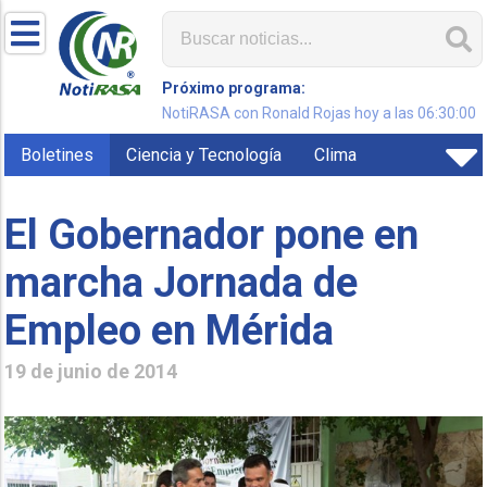
Próximo programa:
NotiRASA con Ronald Rojas hoy a las 06:30:00
Boletines
Ciencia y Tecnología
Clima
El Gobernador pone en
marcha Jornada de
Empleo en Mérida
19 de junio de 2014