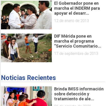
El Gobernador pone en
marcha el INDERM para
apoyar el desarr...
12 de enero de 2013
DIF Mérida pone en
marcha el programa
“Servicio Comunitario...
17 de septiembre de 2013
Noticias Recientes
Brinda IMSS información
sobre detección y
tratamiento de ale...