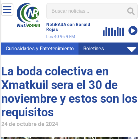
NotiRASA con Ronald
Rojas
Los 40 96.9 FM
Curiosidades y Entretenimiento
Boletines
La boda colectiva en
Xmatkuil sera el 30 de
noviembre y estos son los
requisitos
24 de octubre de 2024