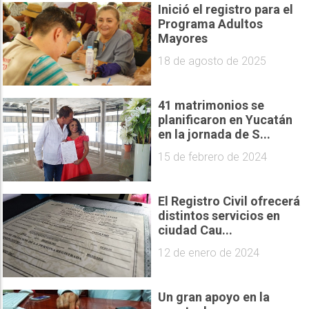
Inició el registro para el
Programa Adultos
Mayores
18 de agosto de 2025
41 matrimonios se
planificaron en Yucatán
en la jornada de S...
15 de febrero de 2024
El Registro Civil ofrecerá
distintos servicios en
ciudad Cau...
12 de enero de 2024
Un gran apoyo en la