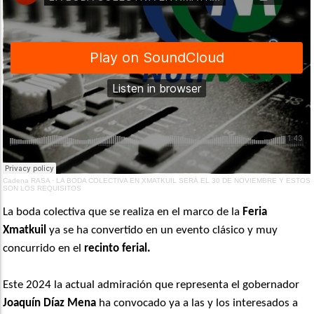
Cadena RASA
·
LA BODA COLECTIVA EN XMATKUIL SERÁ EL 30 DE NOVIEMBRE Y ESTOS
SON LOS REQUISITOS
La boda colectiva que se realiza en el marco de la
Feria
Xmatkuil
ya se ha convertido en un evento clásico y muy
concurrido en el
recinto ferial.
Este 2024 la actual admiración que representa el gobernador
Joaquín Díaz Mena
ha convocado ya a las y los interesados a