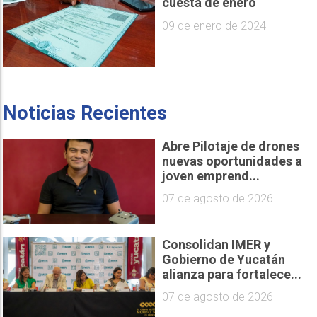
cuesta de enero
09 de enero de 2024
Noticias Recientes
Abre Pilotaje de drones
nuevas oportunidades a
joven emprend...
07 de agosto de 2026
Consolidan IMER y
Gobierno de Yucatán
alianza para fortalece...
07 de agosto de 2026