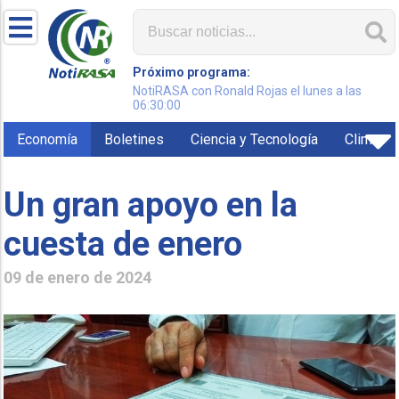
Próximo programa:
NotiRASA con Ronald Rojas el lunes a las
06:30:00
Economía
Boletines
Ciencia y Tecnología
Clima
Un gran apoyo en la
cuesta de enero
09 de enero de 2024