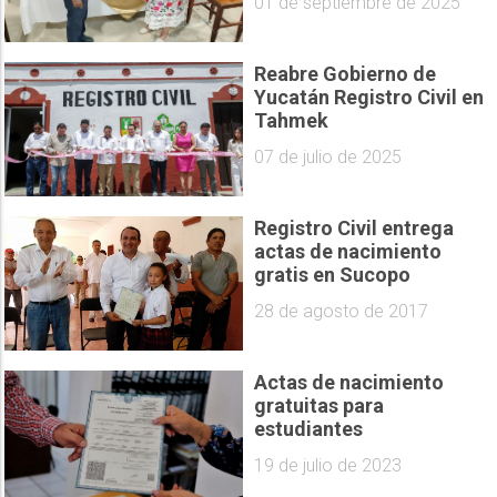
01 de septiembre de 2025
Reabre Gobierno de
Yucatán Registro Civil en
Tahmek
07 de julio de 2025
Registro Civil entrega
actas de nacimiento
gratis en Sucopo
28 de agosto de 2017
Actas de nacimiento
gratuitas para
estudiantes
19 de julio de 2023