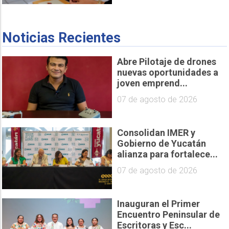
Noticias Recientes
Abre Pilotaje de drones
nuevas oportunidades a
joven emprend...
07 de agosto de 2026
Consolidan IMER y
Gobierno de Yucatán
alianza para fortalece...
07 de agosto de 2026
Inauguran el Primer
Encuentro Peninsular de
Escritoras y Esc...