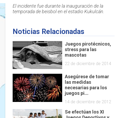
El incidente fue durante la inauguración de la
temporada de beisbol en el estadio Kukulcán.
Noticias Relacionadas
Juegos pirotécnicos,
stress para las
mascotas
22 de diciembre de 2014
Asegúrese de tomar
las medidas
necesarias para los
juegos pi...
14 de diciembre de 2012
Se efectúan los XI
Juegos Deportivos y