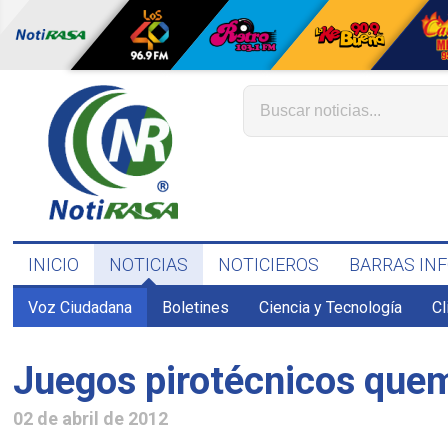
INICIO
NOTICIAS
NOTICIEROS
BARRAS IN
Voz Ciudadana
Boletines
Ciencia y Tecnología
C
Juegos pirotécnicos que
02 de abril de 2012