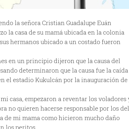
iendo la señora Cristian Guadalupe Euán
zo la casa de su mamá ubicada en la colonia
de sus hermanos ubicado a un costado fueron
nes en un principio dijeron que la causa del
evisando determinaron que la causa fue la caída
en el estadio Kukulcán por la inauguración de 
 mi casa, empezaron a reventar los voladores 
ra no quieren hacerse responsable por los de
 casa de mi mama como hicieron mucho daño
n los peritos.