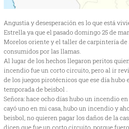
Angustia y desesperación es lo que está viv
Estrella ya que el pasado domingo 25 de mar
Morelos oriente y el taller de carpintería 
consumidos por las llamas.
Al lugar de los hechos llegaron peritos quie
incendio fue un corto circuito, pero al ir r
de los juegos pirotécnicos que ese día hubo 
temporada de beisbol .
Señora: hace ocho días hubo un incendio en
cayó uno en mi casa, hubo un incendio y aho
beisbol, no quieren pagar los daños de la
dicen que fue un corto circuito, porque fuero