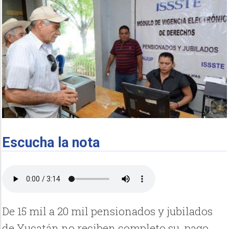
Escucha la nota
De 15 mil a 20 mil pensionados y jubilados
de Yucatán no reciben completo su pago