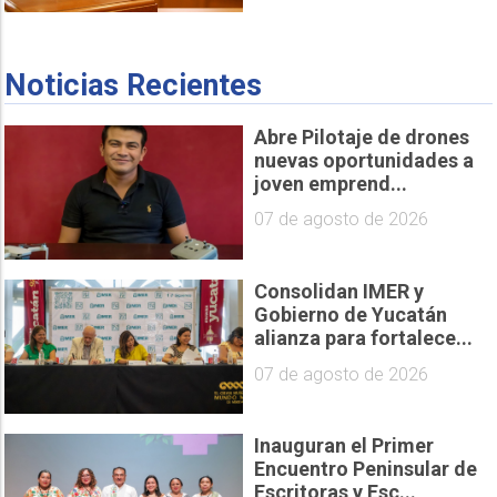
Noticias Recientes
Abre Pilotaje de drones
nuevas oportunidades a
joven emprend...
07 de agosto de 2026
Consolidan IMER y
Gobierno de Yucatán
alianza para fortalece...
07 de agosto de 2026
Inauguran el Primer
Encuentro Peninsular de
Escritoras y Esc...