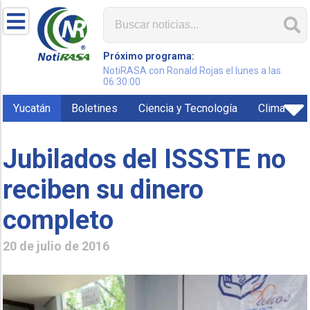
Próximo programa:
NotiRASA con Ronald Rojas el lunes a las
06:30:00
Yucatán
Boletines
Ciencia y Tecnología
Clima
Jubilados del ISSSTE no
reciben su dinero
completo
20 de julio de 2016