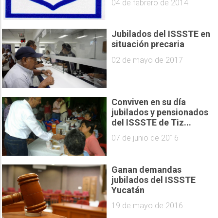
04 de febrero de 2014
Jubilados del ISSSTE en
situación precaria
02 de mayo de 2017
Conviven en su día
jubilados y pensionados
del ISSSTE de Tiz...
07 de junio de 2016
Ganan demandas
jubilados del ISSSTE
Yucatán
19 de mayo de 2016