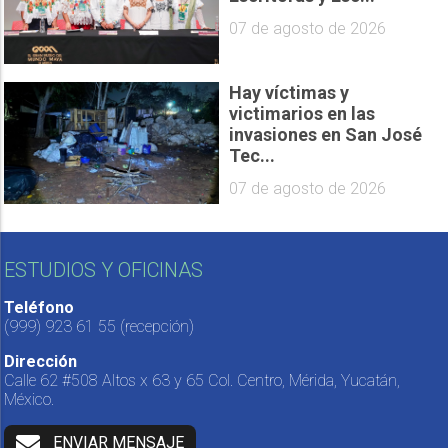
07 de agosto de 2026
Hay víctimas y
victimarios en las
invasiones en San José
Tec...
07 de agosto de 2026
ESTUDIOS Y OFICINAS
Teléfono
(999) 923 61 55
(recepción)
Dirección
Calle 62 #508 Altos x 63 y 65 Col. Centro, Mérida, Yucatán,
México.
ENVIAR MENSAJE