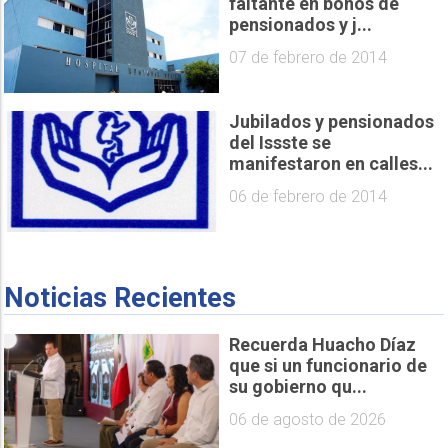
faltante en bonos de
pensionados y j...
07 de febrero de 2014
Jubilados y pensionados
del Issste se
manifestaron en calles...
06 de febrero de 2014
Noticias Recientes
Recuerda Huacho Díaz
que si un funcionario de
su gobierno qu...
06 de agosto de 2026