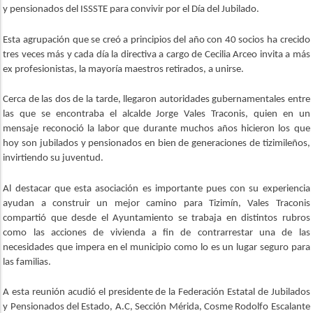
y pensionados del ISSSTE para convivir por el Día del Jubilado.
Esta agrupación que se creó a principios del año con 40 socios ha crecido
tres veces más y cada día la directiva a cargo de Cecilia Arceo invita a más
ex profesionistas, la mayoría maestros retirados, a unirse.
Cerca de las dos de la tarde, llegaron autoridades gubernamentales entre
las que se encontraba el alcalde Jorge Vales Traconis, quien en un
mensaje reconoció la labor que durante muchos años hicieron los que
hoy son jubilados y pensionados en bien de generaciones de tizimileños,
invirtiendo su juventud.
Al destacar que esta asociación es importante pues con su experiencia
ayudan a construir un mejor camino para Tizimín, Vales Traconis
compartió que desde el Ayuntamiento se trabaja en distintos rubros
como las acciones de vivienda a fin de contrarrestar una de las
necesidades que impera en el municipio como lo es un lugar seguro para
las familias.
A esta reunión acudió el presidente de la Federación Estatal de Jubilados
y Pensionados del Estado, A.C, Sección Mérida, Cosme Rodolfo Escalante