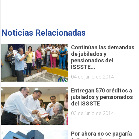
Noticias Relacionadas
Continúan las demandas
de jubilados y
pensionados del
ISSSTE...
04 de junio de 2014
Entregan 570 créditos a
jubilados y pensionados
del ISSSTE
03 de junio de 2014
Por ahora no se pagaría