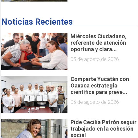
Noticias Recientes
Miércoles Ciudadano,
referente de atención
oportuna y clara...
05 de agosto de 2026
Comparte Yucatán con
Oaxaca estrategia
científica para preve...
05 de agosto de 2026
Pide Cecilia Patrón seguir
trabajado en la cohesión
social