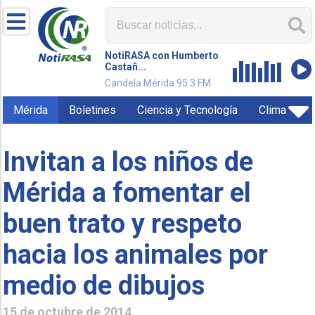
NotiRASA con Humberto
Castañ...
Candela Mérida 95.3 FM
Mérida
Boletines
Ciencia y Tecnología
Clima
Invitan a los niños de
Mérida a fomentar el
buen trato y respeto
hacia los animales por
medio de dibujos
15 de octubre de 2014