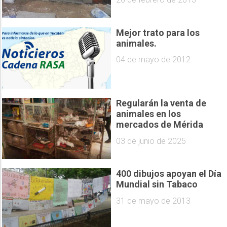
Mejor trato para los
animales.
04 de mayo de 2012
Regularán la venta de
animales en los
mercados de Mérida
03 de junio de 2025
400 dibujos apoyan el Día
31 de mayo de 2013