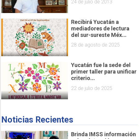
24 de julio de 2013
Recibirá Yucatán a
mediadores de lectura
del sur-sureste Méx...
28 de agosto de 2025
Yucatán fue la sede del
primer taller para unificar
criterio...
22 de julio de 2025
Noticias Recientes
Brinda IMSS información