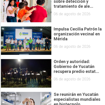
sobre detección y
tratamiento de ale...
06 de agosto de 2026
Impulsa Cecilia Patrón la
organización vecinal en
Mérida
06 de agosto de 2026
Orden y autoridad:
Gobierno de Yucatán
recupera predio estat...
06 de agosto de 2026
Se reunirán en Yucatán
especialistas mundiales
en biotecnolo...