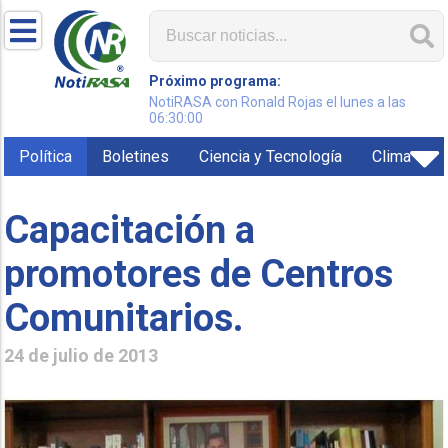
Próximo programa:
NotiRASA con Ronald Rojas el lunes a las
06:30:00
Política
Boletines
Ciencia y Tecnología
Clima
Capacitación a
promotores de Centros
Comunitarios.
24 de julio de 2013