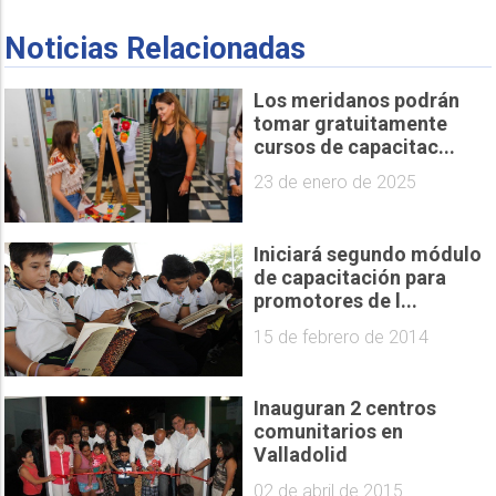
Noticias Relacionadas
Los meridanos podrán
tomar gratuitamente
cursos de capacitac...
23 de enero de 2025
Iniciará segundo módulo
de capacitación para
promotores de l...
15 de febrero de 2014
Inauguran 2 centros
comunitarios en
Valladolid
02 de abril de 2015