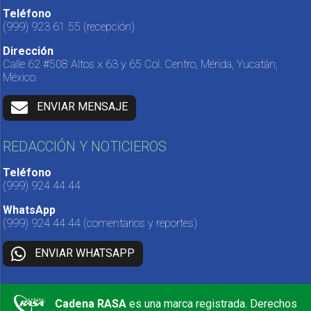
Teléfono
(999) 923 61 55
(recepción)
Dirección
Calle 62 #508 Altos x 63 y 65 Col. Centro, Mérida, Yucatán,
México.
ENVIAR MENSAJE
REDACCIÓN Y NOTICIEROS
Teléfono
(999) 924 44 44
WhatsApp
(999) 924 44 44
(comentarios y reportes)
ENVIAR WHATSAPP
Cadena RASA
es una marca registrada. Derechos