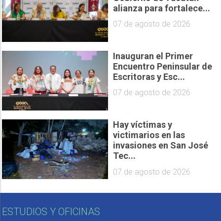
alianza para fortalece...
07 de agosto de 2026
Inauguran el Primer
Encuentro Peninsular de
Escritoras y Esc...
07 de agosto de 2026
Hay víctimas y
victimarios en las
invasiones en San José
Tec...
07 de agosto de 2026
ESTUDIOS Y OFICINAS