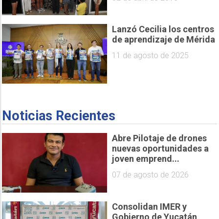
Lanzó Cecilia los centros
de aprendizaje de Mérida
11 de agosto de 2025
Noticias Recientes
Abre Pilotaje de drones
nuevas oportunidades a
joven emprend...
07 de agosto de 2026
Consolidan IMER y
Gobierno de Yucatán