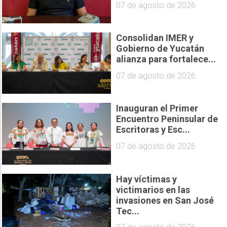
07 de agosto de 2026
Consolidan IMER y
Gobierno de Yucatán
alianza para fortalece...
07 de agosto de 2026
Inauguran el Primer
Encuentro Peninsular de
Escritoras y Esc...
07 de agosto de 2026
Hay víctimas y
victimarios en las
invasiones en San José
Tec...