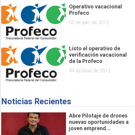
Operativo vacacional
Profeco
05 de julio de 2012
Listo el operativo de
verificación vacacional
de la Profeco
04 de junio de 2012
Noticias Recientes
Abre Pilotaje de drones
nuevas oportunidades a
joven emprend...