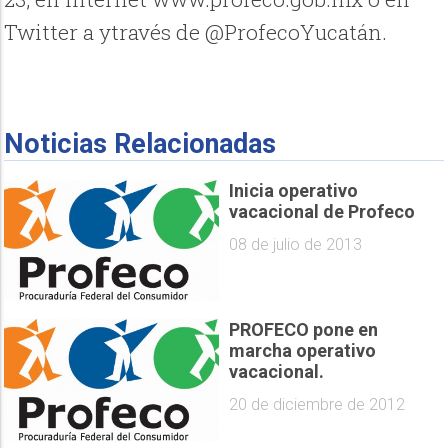
Twitter a ytravés de @ProfecoYucatán.
Noticias Relacionadas
Inicia operativo
08 de julio de 2013
PROFECO pone en
marcha operativo
vacacional.
20 de diciembre de 2012