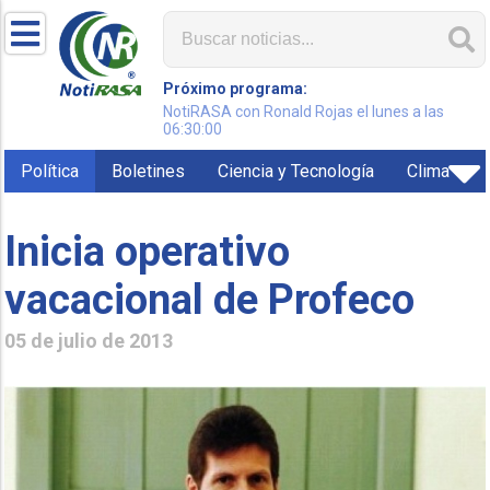
Próximo programa:
NotiRASA con Ronald Rojas el lunes a las
06:30:00
Política
Boletines
Ciencia y Tecnología
Clima
Inicia operativo
05 de julio de 2013