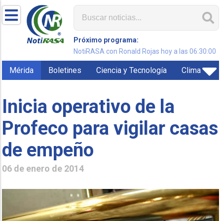
Próximo programa:
NotiRASA con Ronald Rojas hoy a las 06:30:00
Mérida
Boletines
Ciencia y Tecnología
Clima
Inicia operativo de la
Profeco para vigilar casas
de empeño
06 de enero de 2014