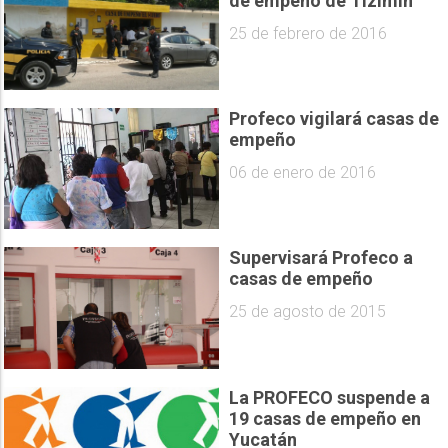
de empeño de Tizimín
25 de febrero de 2016
Profeco vigilará casas de
empeño
06 de enero de 2016
Supervisará Profeco a
casas de empeño
25 de agosto de 2015
La PROFECO suspende a
19 casas de empeño en
Yucatán