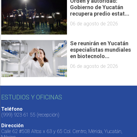
Orden y autoridad:
Gobierno de Yucatán
recupera predio estat...
06 de agosto de 2026
Se reunirán en Yucatán
especialistas mundiales
en biotecnolo...
06 de agosto de 2026
ESTUDIOS Y OFICINAS
Teléfono
(999) 923 61 55
(recepción)
Dirección
Calle 62 #508 Altos x 63 y 65 Col. Centro, Mérida, Yucatán,