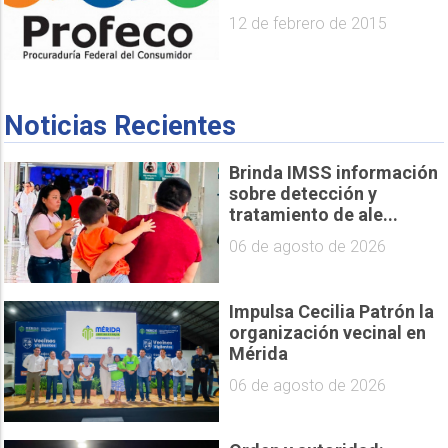
12 de febrero de 2015
Noticias Recientes
Brinda IMSS información
sobre detección y
tratamiento de ale...
06 de agosto de 2026
Impulsa Cecilia Patrón la
organización vecinal en
Mérida
06 de agosto de 2026