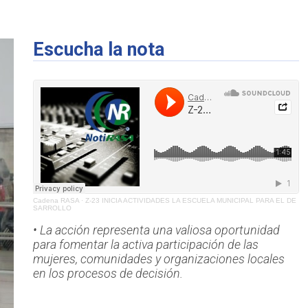
Escucha la nota
Cadena RASA
·
Z-23 INICIA ACTIVIDADES LA ESCUELA MUNICIPAL PARA EL DE
SARROLLO
• La acción representa una valiosa oportunidad
para fomentar la activa participación de las
mujeres, comunidades y organizaciones locales
en los procesos de decisión.