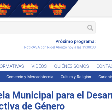
Próximo programa:
NotiRASA con Rigel Alonzo hoy a las 19:00:00
FORMATIVAS
VIDEOS
QUIÉNES SOMOS
CONTA
Comercio y Mercadotecnia
Cultura y Religión
Curiosi
ela Municipal para el Desar
tiva de Género