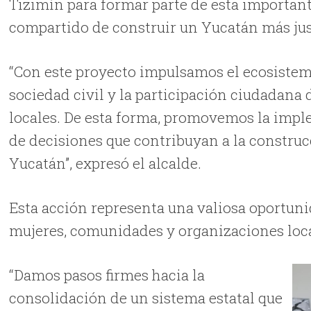
Tizimín para formar parte de esta importan
compartido de construir un Yucatán más just
“Con este proyecto impulsamos el ecosistema
sociedad civil y la participación ciudadan
locales. De esta forma, promovemos la imp
de decisiones que contribuyan a la construc
Yucatán”, expresó el alcalde.
Esta acción representa una valiosa oportuni
mujeres, comunidades y organizaciones loca
“Damos pasos firmes hacia la
consolidación de un sistema estatal que