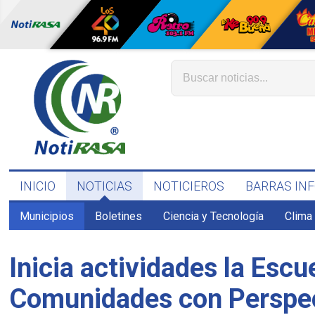
INICIO
NOTICIAS
NOTICIEROS
BARRAS IN
Municipios
Boletines
Ciencia y Tecnología
Clima
Inicia actividades la Escu
Comunidades con Perspec