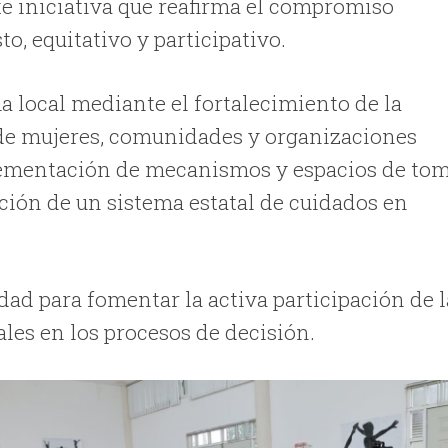
te iniciativa que reafirma el compromiso
o, equitativo y participativo.
 local mediante el fortalecimiento de la
a de mujeres, comunidades y organizaciones
lementación de mecanismos y espacios de to
ción de un sistema estatal de cuidados en
dad para fomentar la activa participación de l
les en los procesos de decisión.