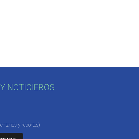
Y NOTICIEROS
ntarios y reportes)