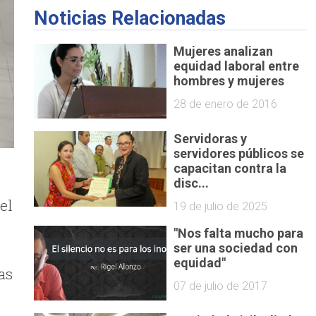
Noticias Relacionadas
Mujeres analizan
equidad laboral entre
hombres y mujeres
28 de enero de 2016
Servidoras y
servidores públicos se
capacitan contra la
disc...
el
19 de julio de 2025
"Nos falta mucho para
ser una sociedad con
equidad"
as
07 de julio de 2017