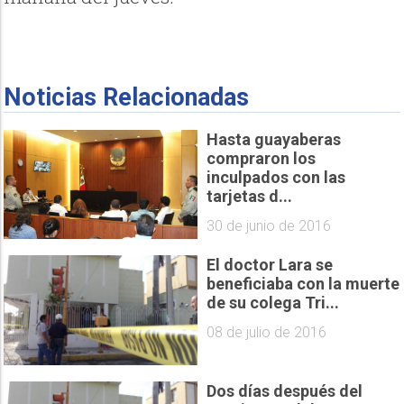
Noticias Relacionadas
Hasta guayaberas
compraron los
inculpados con las
tarjetas d...
30 de junio de 2016
El doctor Lara se
beneficiaba con la muerte
de su colega Tri...
08 de julio de 2016
Dos días después del