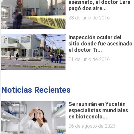
asesinato, el doctor Lara
pagó dos aire...
28 de junio de 2016
Inspección ocular del
sitio donde fue asesinado
el doctor Tr...
21 de junio de 2016
Noticias Recientes
Se reunirán en Yucatán
especialistas mundiales
en biotecnolo...
06 de agosto de 2026