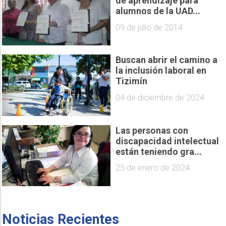
de aprendizaje para
alumnos de la UAD...
09 de julio de 2014
Buscan abrir el camino a
la inclusión laboral en
Tizimín
04 de diciembre de 2024
Las personas con
discapacidad intelectual
están teniendo gra...
25 de enero de 2024
Noticias Recientes