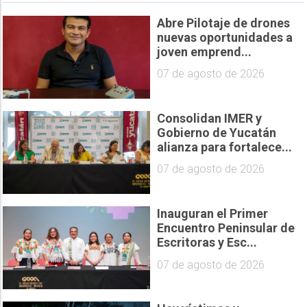
Abre Pilotaje de drones
nuevas oportunidades a
joven emprend...
07 de agosto de 2026
Consolidan IMER y
Gobierno de Yucatán
alianza para fortalece...
07 de agosto de 2026
Inauguran el Primer
Encuentro Peninsular de
Escritoras y Esc...
07 de agosto de 2026