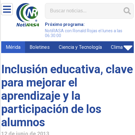
Próximo programa:
NotiRASA con Ronald Rojas el lunes a las
06:30:00
Mérida
Boletines
Ciencia y Tecnología
Clima
Inclusión educativa, clave
para mejorar el
aprendizaje y la
participación de los
12 de junio de 2013