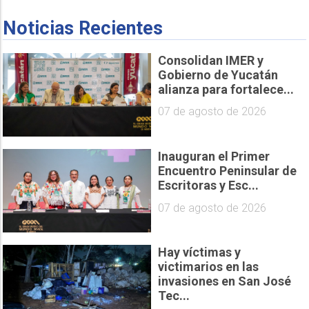
Noticias Recientes
Consolidan IMER y
Gobierno de Yucatán
alianza para fortalece...
07 de agosto de 2026
Inauguran el Primer
Encuentro Peninsular de
Escritoras y Esc...
07 de agosto de 2026
Hay víctimas y
victimarios en las
invasiones en San José
Tec...