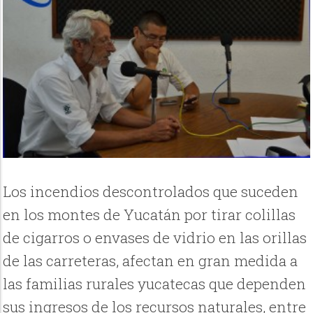
Los incendios descontrolados que suceden
en los montes de Yucatán por tirar colillas
de cigarros o envases de vidrio en las orillas
de las carreteras, afectan en gran medida a
las familias rurales yucatecas que dependen
sus ingresos de los recursos naturales, entre