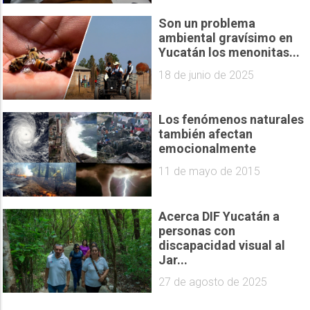
Son un problema
ambiental gravísimo en
Yucatán los menonitas...
18 de junio de 2025
Los fenómenos naturales
también afectan
emocionalmente
11 de mayo de 2015
Acerca DIF Yucatán a
personas con
discapacidad visual al
Jar...
27 de agosto de 2025