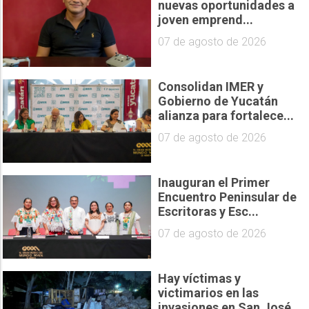
nuevas oportunidades a
joven emprend...
07 de agosto de 2026
Consolidan IMER y
Gobierno de Yucatán
alianza para fortalece...
07 de agosto de 2026
Inauguran el Primer
Encuentro Peninsular de
Escritoras y Esc...
07 de agosto de 2026
Hay víctimas y
victimarios en las
invasiones en San José