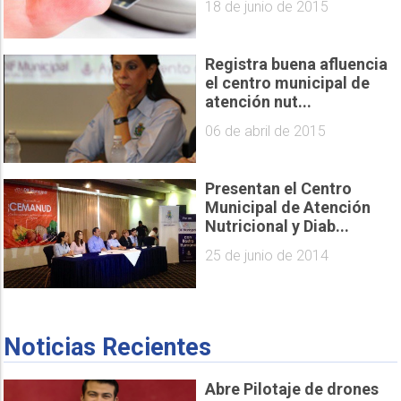
18 de junio de 2015
Registra buena afluencia
el centro municipal de
atención nut...
06 de abril de 2015
Presentan el Centro
Municipal de Atención
Nutricional y Diab...
25 de junio de 2014
Noticias Recientes
Abre Pilotaje de drones