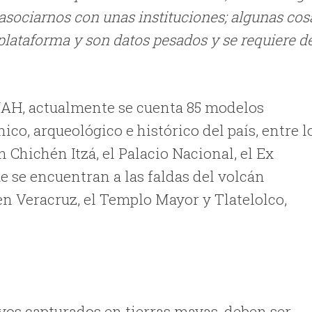
sociarnos con unas instituciones; algunas cos
plataforma y son datos pesados y se requiere d
NAH, actualmente se cuenta 85 modelos
co, arqueológico e histórico del país, entre l
n Chichén Itzá, el Palacio Nacional, el Ex
e se encuentran a las faldas del volcán
en Veracruz, el Templo Mayor y Tlatelolco,
os capturados en tierras mayas, deben ser