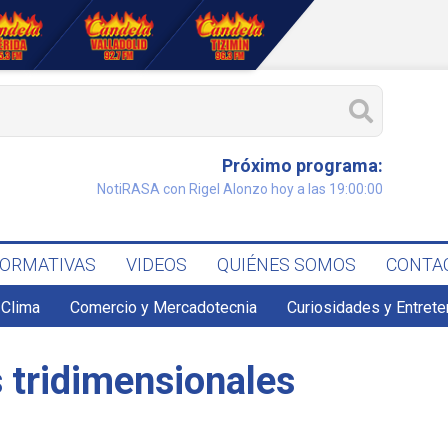
Próximo programa:
NotiRASA con Rigel Alonzo hoy a las 19:00:00
FORMATIVAS
VIDEOS
QUIÉNES SOMOS
CONTA
Clima
Comercio y Mercadotecnia
Curiosidades y Entret
 tridimensionales