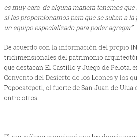
es muy cara de alguna manera tenemos que a
si las proporcionamos para que se suban a la 
un equipo especializado para poder agregar”
De acuerdo con la información del propio I
tridimensionales del patrimonio arquitectóni
que destacan El Castillo y Juego de Pelota, e
Convento del Desierto de los Leones y los qu
Popocatépetl, el fuerte de San Juan de Ulua 
entre otros.
El arqueólogo mencionó que los demás acerv