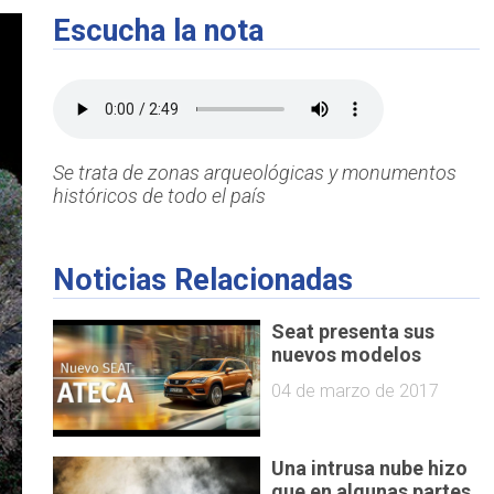
Escucha la nota
Se trata de zonas arqueológicas y monumentos
históricos de todo el país
Noticias Relacionadas
Seat presenta sus
nuevos modelos
04 de marzo de 2017
Una intrusa nube hizo
que en algunas partes