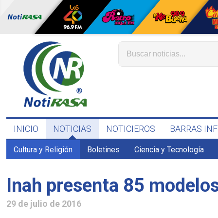
INICIO
NOTICIAS
NOTICIEROS
BARRAS IN
Cultura y Religión
Boletines
Ciencia y Tecnología
Inah presenta 85 modelos
29 de julio de 2016