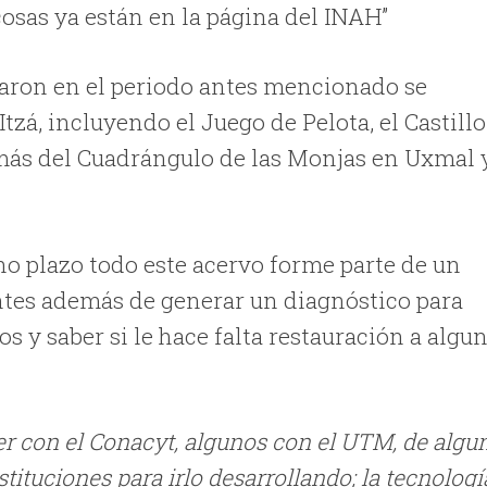
cosas ya están en la página del INAH”
zaron en el periodo antes mencionado se
tzá, incluyendo el Juego de Pelota, el Castillo
emás del Cuadrángulo de las Monjas en Uxmal 
no plazo todo este acervo forme parte de un
antes además de generar un diagnóstico para
 y saber si le hace falta restauración a algu
er con el Conacyt, algunos con el UTM, de algu
tuciones para irlo desarrollando; la tecnologí