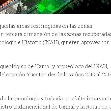
quellas áreas restringidas en las zonas
en tercera dimensión de las zonas recuperada
pología e Historia (INAH), quieren aprovechar
rqueológica de Uxmal y arqueólogo del INAH,
delegación Yucatán desde los años 2010 al 2013
o la tecnología y todavía nos falta interveni
gistro tridimensional de Uxmal y la Ruta Puc, 