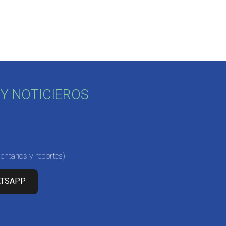
Y NOTICIEROS
ntarios y reportes)
ATSAPP