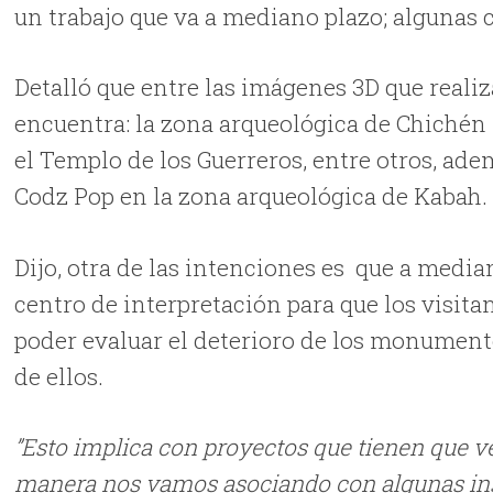
un trabajo que va a mediano plazo; algunas 
Detalló que entre las imágenes 3D que reali
encuentra: la zona arqueológica de Chichén I
el Templo de los Guerreros, entre otros, ad
Codz Pop en la zona arqueológica de Kabah.
Dijo, otra de las intenciones es que a media
centro de interpretación para que los visit
poder evaluar el deterioro de los monumentos
de ellos.
”Esto implica con proyectos que tienen que v
manera nos vamos asociando con algunas insti